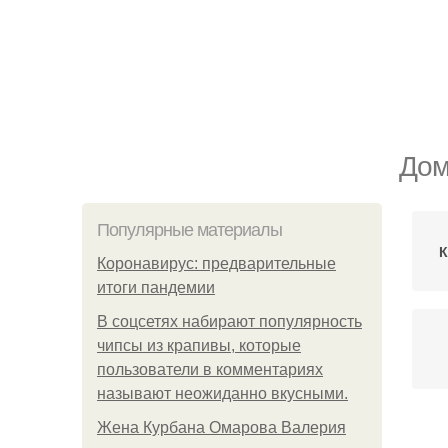
Дом
Популярные материалы
К
Коронавирус: предварительные
итоги пандемии
В соцсетях набирают популярность
чипсы из крапивы, которые
пользователи в комментариях
называют неожиданно вкусными.
Жена Курбана Омарова Валерия
В