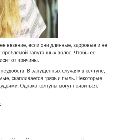
е везение, если они длинные, здоровые и не
 проблемой запутанных волос. Чтобы ее
исит от причины.
неудобств. В запущенных случаях в колтуне,
мые, скапливается грязь и пыль. Некоторые
кудрями. Однако колтуны могут появиться,
: