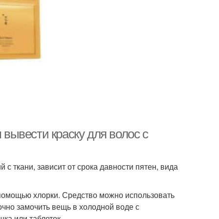
 вывести краску для волос с
 с ткани, зависит от срока давности пятен, вида
с помощью хлорки. Средство можно использовать
чно замочить вещь в холодной воде с
ка или таблеток.