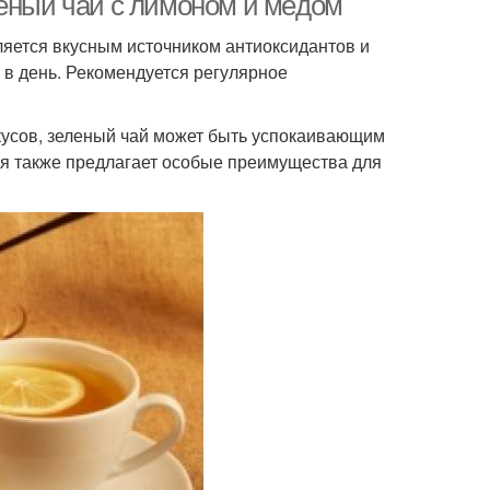
лёный чай с лимоном и мёдом
ляется вкусным источником антиоксидантов и
к в день. Рекомендуется регулярное
кусов, зеленый чай может быть успокаивающим
 также предлагает особые преимущества для