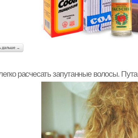
ь дальше →
легко расчесать запутанные волосы. Пута