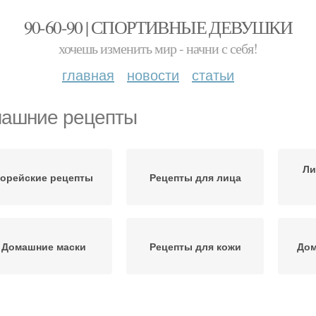
90-60-90 | СПОРТИВНЫЕ ДЕВУШКИ
хочешь изменить мир - начни с себя!
главная
новости
статьи
ашние рецепты
Ли
орейские рецепты
Рецепты для лица
Домашние маски
Рецепты для кожи
Дом
олосы в домашних
Полезные рецепты
Реце