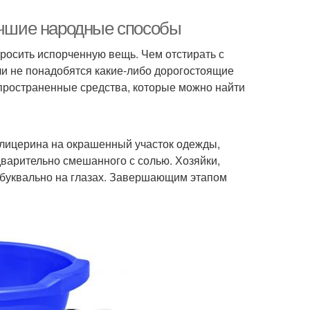
Лучшие народные способы
бросить испорченную вещь. Чем отстирать с
ли не понадобятся какие-либо дорогостоящие
спространенные средства, которые можно найти
 глицерина на окрашенный участок одежды,
дварительно смешанного с солью. Хозяйки,
т буквально на глазах. Завершающим этапом