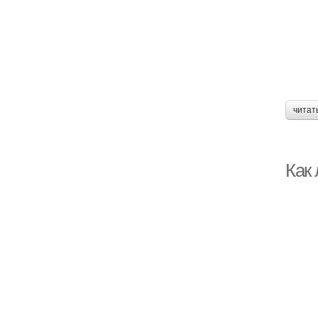
читат
Как 