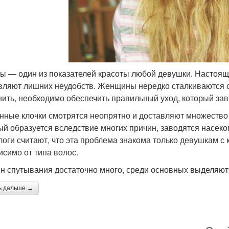
ы — один из показателей красоты любой девушки. Настояще
вляют лишних неудобств. Женщины нередко сталкиваются с
нить, необходимо обеспечить правильный уход, который зав
нные клочки смотрятся неопрятно и доставляют множество 
ый образуется вследствие многих причин, заводятся насеко
логи считают, что эта проблема знакома только девушкам с 
исимо от типа волос.
н спутывания достаточно много, среди основных выделяют
ь дальше →