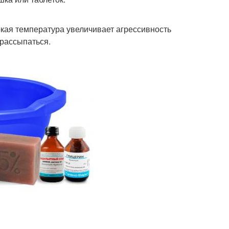
окая температура увеличивает агрессивность
 рассыпаться.