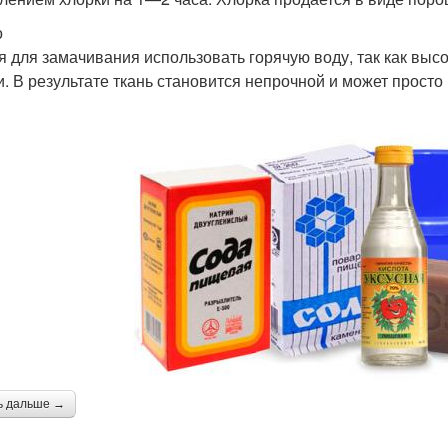
о
я для замачивания использовать горячую воду, так как выс
и. В результате ткань становится непрочной и может просто
ь дальше →