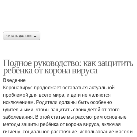
читать дальше →
Полное руководство: как защитить
ребёнка от корона вируса
Введение
Коронавирус продолжает оставаться актуальной
проблемой для всего мира, и дети не являются
исключением. Родители должны быть особенно
бдительными, чтобы защитить своих детей от этого
заболевания. В этой статье мы рассмотрим основные
методы защиты ребёнка от корона вируса, включая
гигиену, социальное расстояние, использование масок и