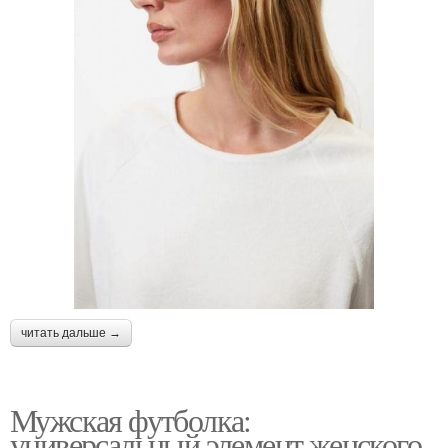
читать дальше →
Мужская футболка:
универсальный элемент женского