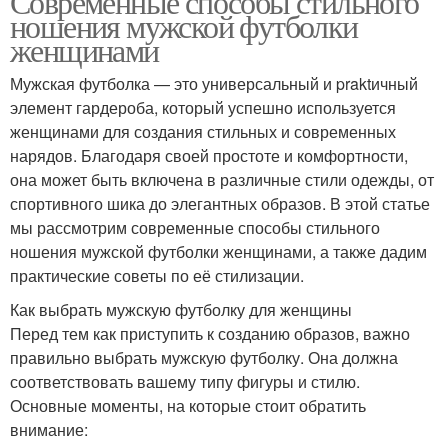
Современные способы стильного
ношения мужской футболки
женщинами
Мужская футболка — это универсальный и praktичный
элемент гардероба, который успешно используется
женщинами для создания стильных и современных
нарядов. Благодаря своей простоте и комфортности,
она может быть включена в различные стили одежды, от
спортивного шика до элегантных образов. В этой статье
мы рассмотрим современные способы стильного
ношения мужской футболки женщинами, а также дадим
практические советы по её стилизации.
Как выбрать мужскую футболку для женщины
Перед тем как приступить к созданию образов, важно
правильно выбрать мужскую футболку. Она должна
соответствовать вашему типу фигуры и стилю.
Основные моменты, на которые стоит обратить
внимание: