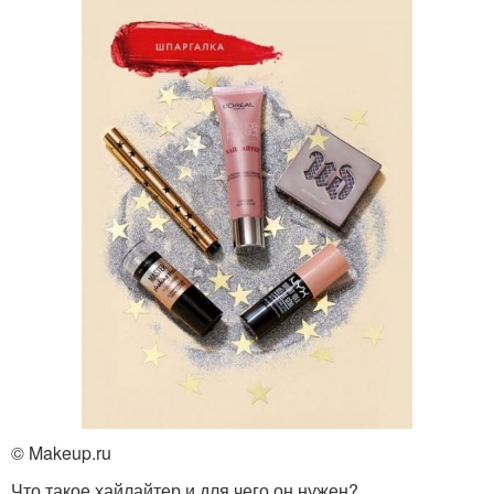
© Makeup.ru
Что такое хайлайтер и для чего он нужен?