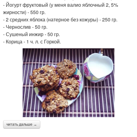
- Йогурт фруктовый (у меня валио яблочный 2, 5%
жирности) - 550 гр.
- 2 средних яблока (натерное без кожуры) - 250 гр.
- Чернослив - 50 гр.
- Сушеный инжир - 50 гр.
- Корица - 1 ч. л. с Горкой.
читать дальше →