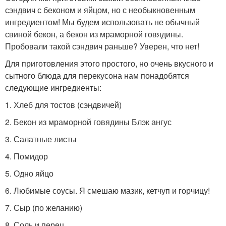
сэндвич с беконом и яйцом, но с необыкновенным
ингредиентом! Мы будем использовать не обычный
свиной бекон, а бекон из мраморной говядины.
Пробовали такой сэндвич раньше? Уверен, что нет!
Для приготовления этого простого, но очень вкусного и
сытного блюда для перекусона нам понадобятся
следующие ингредиенты:
1. Хлеб для тостов (сэндвичей)
2. Бекон из мраморной говядины Блэк ангус
3. Салатные листы
4. Помидор
5. Одно яйцо
6. Любимые соусы. Я смешаю мазик, кетчуп и горчицу!
7. Сыр (по желанию)
8. Соль и перец