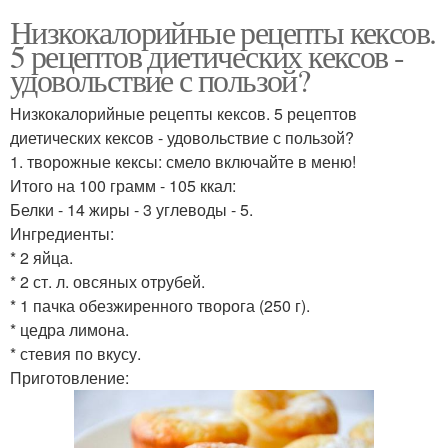
Низкокалорийные рецепты кексов.
5 рецептов диетических кексов -
удовольствие с пользой?
Низкокалорийные рецепты кексов. 5 рецептов
диетических кексов - удовольствие с пользой?
1. творожные кексы: смело включайте в меню!
Итого на 100 грамм - 105 ккал:
Белки - 14 жиры - 3 углеводы - 5.
Ингредиенты:
* 2 яйца.
* 2 ст. л. овсяных отрубей.
* 1 пачка обезжиренного творога (250 г).
* цедра лимона.
* стевия по вкусу.
Приготовление: