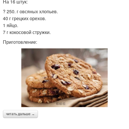
На 16 штук:
? 250. г овсяных хлопьев.
40 г грецких орехов.
1 яйцо.
7 г кокосовой стружки.
Приготовление:
читать дальше →