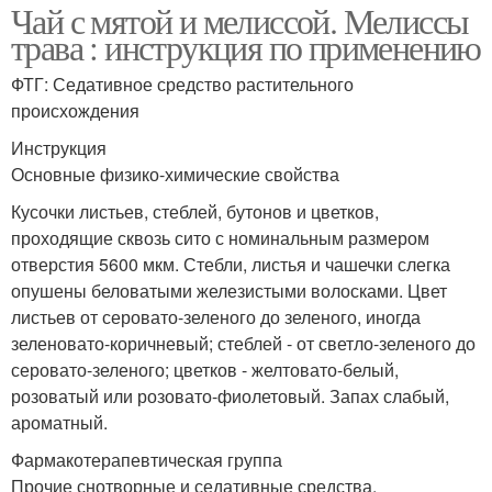
Чай с мятой и мелиссой. Мелиссы
трава : инструкция по применению
ФТГ: Седативное средство растительного
происхождения
Инструкция
Основные физико-химические свойства
Кусочки листьев, стеблей, бутонов и цветков,
проходящие сквозь сито с номинальным размером
отверстия 5600 мкм. Стебли, листья и чашечки слегка
опушены беловатыми железистыми волосками. Цвет
листьев от серовато-зеленого до зеленого, иногда
зеленовато-коричневый; стеблей - от светло-зеленого до
серовато-зеленого; цветков - желтовато-белый,
розоватый или розовато-фиолетовый. Запах слабый,
ароматный.
Фармакотерапевтическая группа
Прочие снотворные и седативные средства.