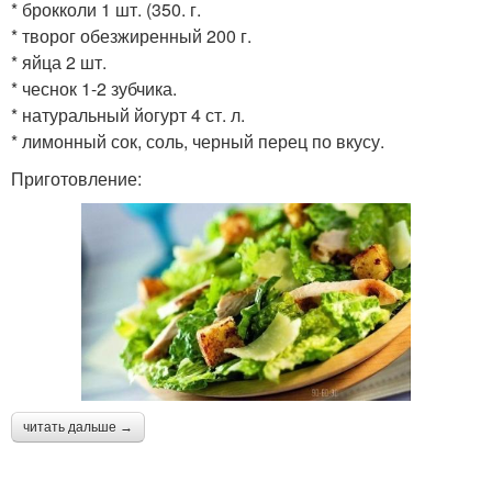
* брокколи 1 шт. (350. г.
* творог обезжиренный 200 г.
* яйца 2 шт.
* чеснок 1-2 зубчика.
* натуральный йогурт 4 ст. л.
* лимонный сок, соль, черный перец по вкусу.
Приготовление:
читать дальше →