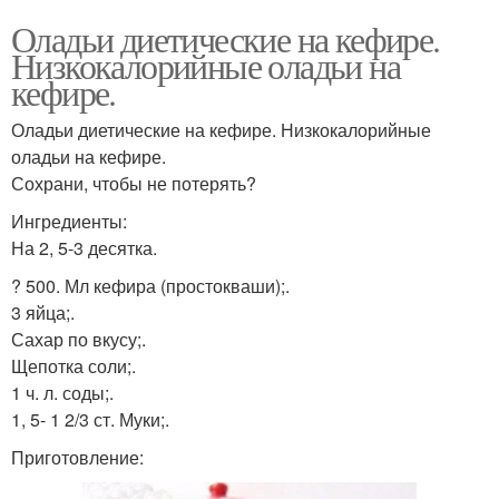
Оладьи диетические на кефире.
Низкокалорийные оладьи на
кефире.
Оладьи диетические на кефире. Низкокалорийные
оладьи на кефире.
Сохрани, чтобы не потерять?
Ингредиенты:
На 2, 5-3 десятка.
? 500. Мл кефира (простокваши);.
3 яйца;.
Сахар по вкусу;.
Щепотка соли;.
1 ч. л. соды;.
1, 5- 1 2/3 ст. Муки;.
Приготовление: