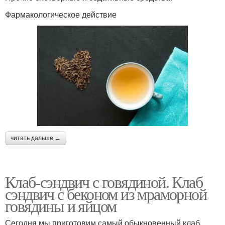
Фармакологическое действие
читать дальше →
Клаб-сэндвич с говядиной. Клаб
сэндвич с беконом из мраморной
говядины и яйцом
Сегодня мы приготовим самый обыкновенный клаб