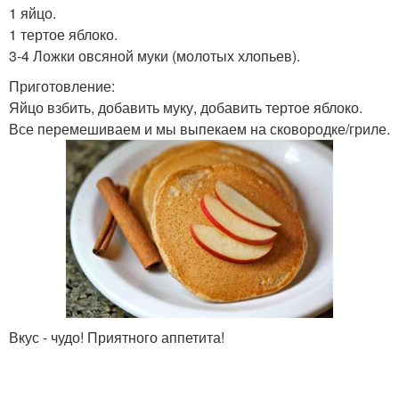
1 яйцо.
1 тертое яблоко.
3-4 Ложки овсяной муки (молотых хлопьев).
Приготовление:
Яйцо взбить, добавить муку, добавить тертое яблоко.
Все перемешиваем и мы выпекаем на сковородке/гриле.
Вкус - чудо! Приятного аппетита!