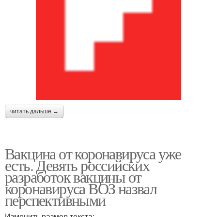
читать дальше →
Вакцина от коронавируса уже
есть. Девять российских
разработок вакцины от
коронавируса ВОЗ назвал
перспективными
Изменить размер текста: