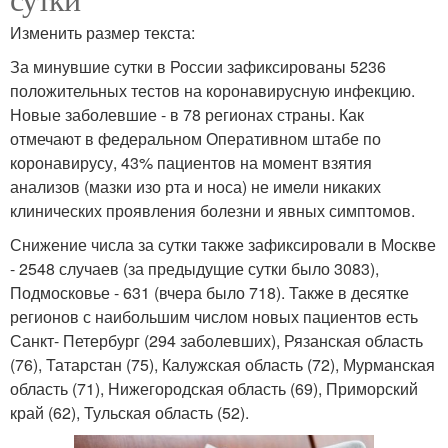
Изменить размер текста:
За минувшие сутки в России зафиксированы 5236
положительных тестов на коронавирусную инфекцию.
Новые заболевшие - в 78 регионах страны. Как
отмечают в федеральном Оперативном штабе по
коронавирусу, 43% пациентов на момент взятия
анализов (мазки изо рта и носа) не имели никаких
клинических проявления болезни и явных симптомов.
Снижение числа за сутки также зафиксировали в Москве
- 2548 случаев (за предыдущие сутки было 3083),
Подмосковье - 631 (вчера было 718). Также в десятке
регионов с наибольшим числом новых пациентов есть
Санкт- Петербург (294 заболевших), Рязанская область
(76), Татарстан (75), Калужская область (72), Мурманская
область (71), Нижегородская область (69), Приморский
край (62), Тульская область (52).