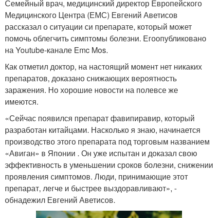
Семейный врач, медицинский директор Европейского
Медицинского Центра (ЕМС) Евгений Аветисов
рассказал о ситуации си препарате, который может
помочь облегчить симптомы болезни. Егоопубликовано
на Youtube-канале Emc Mos.
Как отметил доктор, на настоящий момент нет никаких
препаратов, доказано снижающих вероятность
заражения. Но хорошие новости на полевсе же
имеются.
«Сейчас появился препарат фавипиравир, который
разработан китайцами. Насколько я знаю, начинается
производство этого препарата под торговым названием
«Авиган» в Японии . Он уже испытан и доказал свою
эффективность в уменьшении сроков болезни, снижении
проявления симптомов. Люди, принимающие этот
препарат, легче и быстрее выздоравливают», -
обнадежил Евгений Аветисов.