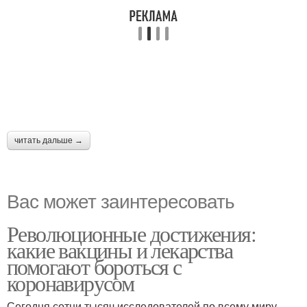
читать дальше →
Вас может заинтересовать
Революционные достижения:
какие вакцины и лекарства
помогают бороться с
коронавирусом
Сегодня сотни тысяч исследователей по всему миру