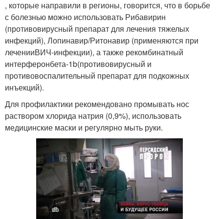
, которые направили в регионы, говорится, что в борьбе
с болезнью можно использовать Рибавирин
(противовирусный препарат для лечения тяжелых
инфекций), Лопинавир/Ритонавир (применяются при
леченииВИЧ-инфекции), а также рекомбинатный
интерферонбета-1b(противовирусный и
противовоспалительный препарат для подкожных
инъекций).
Для профилактики рекомендовано промывать нос
раствором хлорида натрия (0,9%), использовать
медицинские маски и регулярно мыть руки.