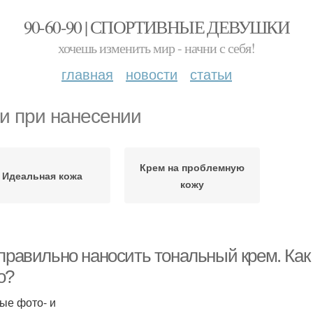
90-60-90 | СПОРТИВНЫЕ ДЕВУШКИ
хочешь изменить мир - начни с себя!
главная
новости
статьи
и при нанесении
Крем на проблемную
Идеальная кожа
кожу
 правильно наносить тональный крем. Как
о?
ые фото- и