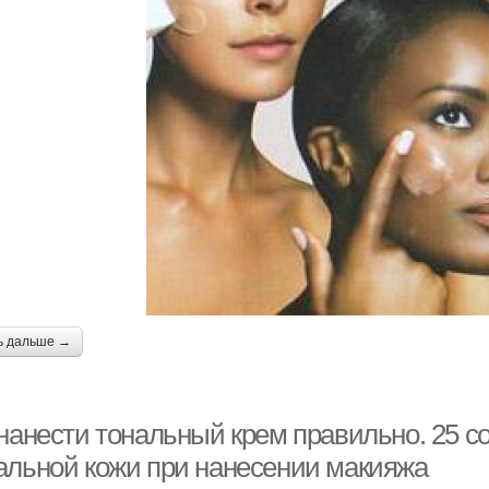
ь дальше →
 нанести тональный крем правильно. 25 с
альной кожи при нанесении макияжа