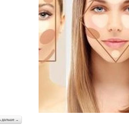
ь дальше →