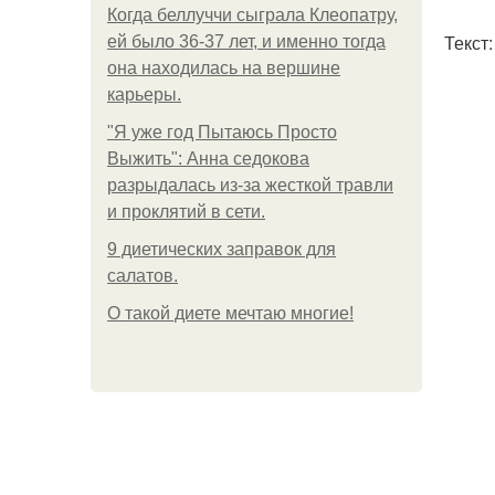
Когда беллуччи сыграла Клеопатру,
Текст
ей было 36-37 лет, и именно тогда
она находилась на вершине
карьеры.
"Я уже год Пытаюсь Просто
Выжить": Анна седокова
разрыдалась из-за жесткой травли
и проклятий в сети.
9 диетических заправок для
салатов.
О такой диете мечтаю многие!