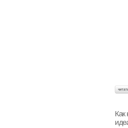
читат
Как
иде