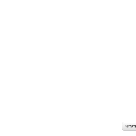
читат