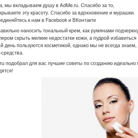
а, мы вкладываем душу в AdMe.ru. Cпасибо за то,
ткрываете эту красоту. Спасибо за вдохновение и мурашки.
единяйтесь к нам в Facebook и ВКонтакте
равильно наносить тональный крем, как румянами подчеркну
лером скрыть мелкие недостатки кожи, а пудрой избавиться
й день пользуются косметикой, однако мы не всегда знаем
-средства.
ru подобрал для вас лучшие советы по созданию идеально 
дятся!