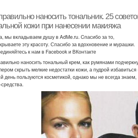
правильно наносить тональник. 25 совето
альной кожи при нанесении макияжа
а, мы вкладываем душу в AdMe.ru. Cпасибо за то,
ткрываете эту красоту. Спасибо за вдохновение и мурашки.
единяйтесь к нам в Facebook и ВКонтакте
равильно наносить тональный крем, как румянами подчеркну
лером скрыть мелкие недостатки кожи, а пудрой избавиться
й день пользуются косметикой, однако мы не всегда знаем
-средства.