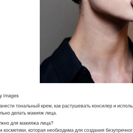
ty images
анести тональный крем, как растушевать консилер и исполь
льно делать макияж лица.
ужно для макияжа лица?
к косметики, которая необходима для создания безупречног