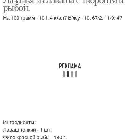
Лазания с фаршем
Лазания со сладким
рыбой.
На 100 грамм - 101. 4 ккал? Б/ж/у - 10. 67/2. 11/9. 4?
Ингредиенты:
Лаваш тонкий - 1 шт.
Филе красной рыбы - 180 г.