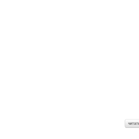
читат