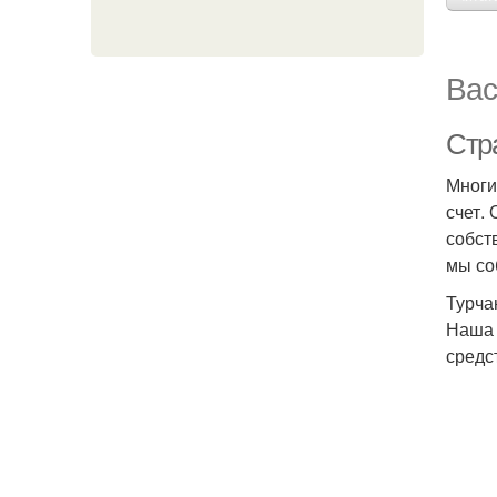
Вас
Стр
Многи
счет.
собст
мы со
Турча
Наша 
средс