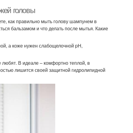
ожей головы
ете, как правильно мыть голову шампунем в
ься бальзамом и что делать после мытья. Какие
ной, а коже нужен слабощелочной pH,
е любят. В идеале – комфортно теплой, в
ностью лишится своей защитной гидролипидной