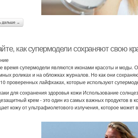
ь дальше →
айте, как супермодели сохраняют свою кр
ение
е время супермодели являются иконами красоты и моды. О
мных роликах и на обложках журналов. Но как они сохраняю
 10 проверенных лайфхаках, которые используют супермод
аки для сохранения здоровья кожи Использование солнце
езащитный крем - это один из самых важных продуктов в к
ает кожу от ультрафиолетового излучения, которое может