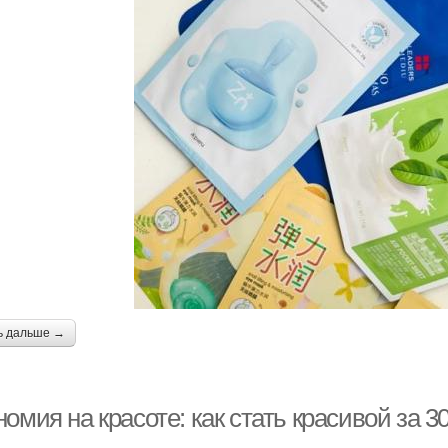
ь дальше →
омия на красоте: как стать красивой за 3