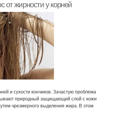
с от жирности у корней
ней и сухости кончиков. Зачастую проблема
мывают природный защищающий слой с кожи
 путем чрезмерного выделения жира. В этом