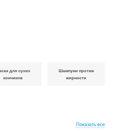
аска для сухих
Шампуни против
кончиков
жирности
Показать все