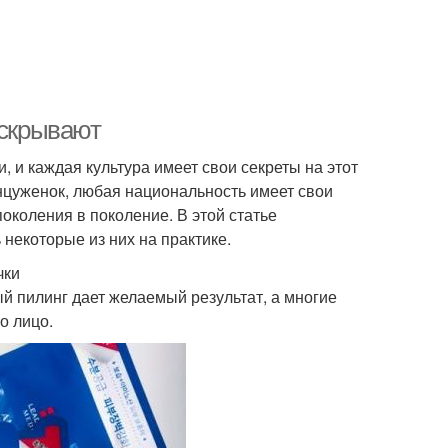
 скрывают
 и каждая культура имеет свои секреты на этот
цуженок, любая национальность имеет свои
околения в поколение. В этой статье
некоторые из них на практике.
чки
 пилинг дает желаемый результат, а многие
о лицо.