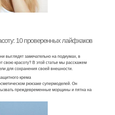
асоту: 10 проверенных лайфхаков
ни выглядят замечательно на подиумах, в
т свою красоту? В этой статье мы расскажем
ели для сохранения своей внешности.
защитного крема
осметическом рюкзаке супермоделей. Он
 вызвать преждевременные морщины и пятна на