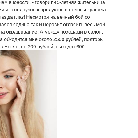
чем в юности, - говорит 45-летняя жительница
ами из сподручных продуктов и волосы красила
лаз да глаз! Несмотря на вечный бой со
аяся седина так и норовит огласить весь мой
ц на окрашивание. А между походами в салон,
да обходится мне около 2500 рублей, полторы
в месяц, по 300 рублей, выходит 600.