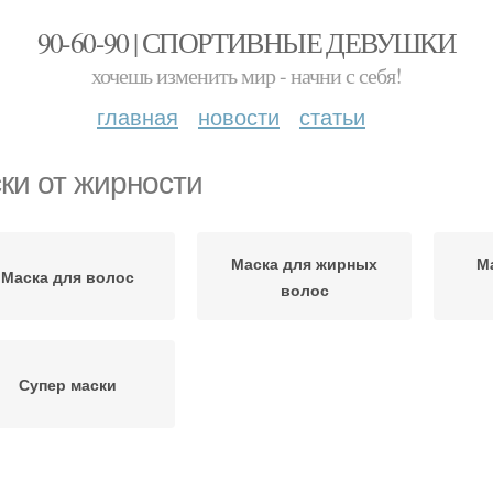
90-60-90 | СПОРТИВНЫЕ ДЕВУШКИ
хочешь изменить мир - начни с себя!
главная
новости
статьи
ки от жирности
Маска для жирных
М
Маска для волос
волос
Супер маски