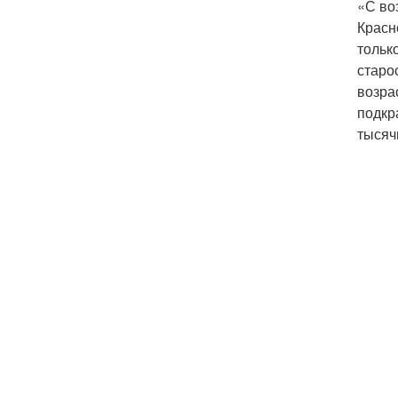
«С во
Красн
тольк
старо
возра
подкр
тысяч