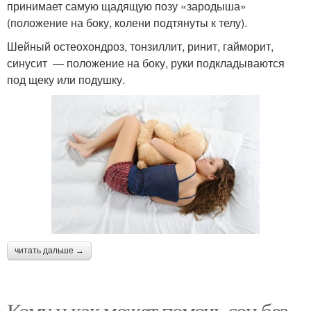
принимает самую щадящую позу «зародыша»
(положение на боку, колени подтянуты к телу).
Шейный остеохондроз, тонзиллит, ринит, гайморит,
синусит — положение на боку, руки подкладываются
под щеку или подушку.
читать дальше →
Кому и как может помочь сон без