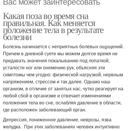
Вас может заинтересовать
Какая поза во время сна
правильная. Как меняется
положение тела в результате
болезни
Болезнь начинается с неприятных болевых ощущений.
Причем в дневной суете мы можем долгое время не
придавать значения покалыванию под лопаткой,
усталости ног или онемению рук, объясняя эти
симптомы чем угодно: физической нагрузкой, нервным
напряжением, стрессом и так далее. Однако наш
организм, в отличие от занятых нас, чутко реагирует на
любой сбой в организме и отвечает изменениями
положения тела во сне, ослабляя давление в области,
где расположен заболевающий орган.
Депрессия, пониженное давление, неврозы, язва
желудка . При этих заболеваниях человек интуитивно