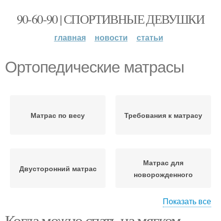
90-60-90 | СПОРТИВНЫЕ ДЕВУШКИ
главная
новости
статьи
Ортопедические матрасы
Матрас по весу
Требования к матрасу
Матрас для
Двусторонний матрас
новорожденного
Показать все
Когда можно спать на мягком
Наполнители для