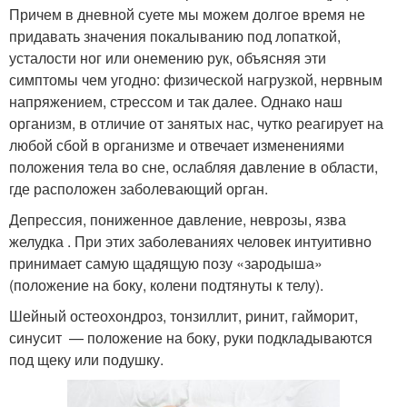
Причем в дневной суете мы можем долгое время не
придавать значения покалыванию под лопаткой,
усталости ног или онемению рук, объясняя эти
симптомы чем угодно: физической нагрузкой, нервным
напряжением, стрессом и так далее. Однако наш
организм, в отличие от занятых нас, чутко реагирует на
любой сбой в организме и отвечает изменениями
положения тела во сне, ослабляя давление в области,
где расположен заболевающий орган.
Депрессия, пониженное давление, неврозы, язва
желудка . При этих заболеваниях человек интуитивно
принимает самую щадящую позу «зародыша»
(положение на боку, колени подтянуты к телу).
Шейный остеохондроз, тонзиллит, ринит, гайморит,
синусит — положение на боку, руки подкладываются
под щеку или подушку.