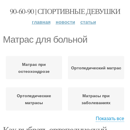
90-60-90 | СПОРТИВНЫЕ ДЕВУШКИ
главная
новости
статьи
Матрас для больной
Матрас при
Ортопедический матрас
остеохондрозе
Ортопедические
Матрасы при
матрасы
заболеваниях
Показать все
Как выбрать ортопедический
Матрас от