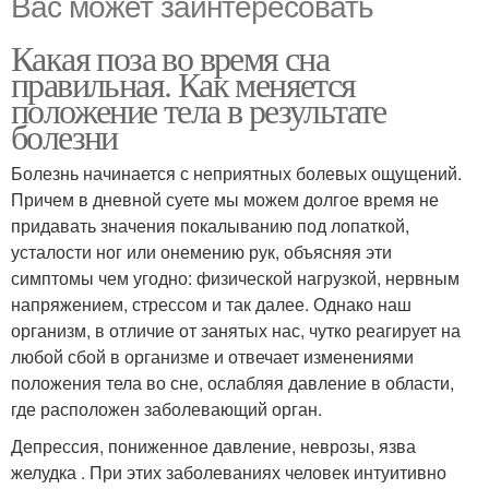
Вас может заинтересовать
Какая поза во время сна
правильная. Как меняется
положение тела в результате
болезни
Болезнь начинается с неприятных болевых ощущений.
Причем в дневной суете мы можем долгое время не
придавать значения покалыванию под лопаткой,
усталости ног или онемению рук, объясняя эти
симптомы чем угодно: физической нагрузкой, нервным
напряжением, стрессом и так далее. Однако наш
организм, в отличие от занятых нас, чутко реагирует на
любой сбой в организме и отвечает изменениями
положения тела во сне, ослабляя давление в области,
где расположен заболевающий орган.
Депрессия, пониженное давление, неврозы, язва
желудка . При этих заболеваниях человек интуитивно