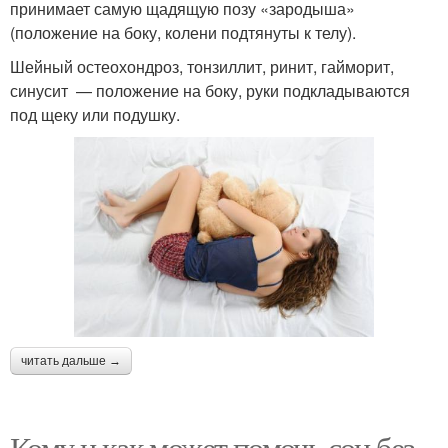
принимает самую щадящую позу «зародыша»
(положение на боку, колени подтянуты к телу).
Шейный остеохондроз, тонзиллит, ринит, гайморит,
синусит — положение на боку, руки подкладываются
под щеку или подушку.
читать дальше →
Кому и как может помочь сон без