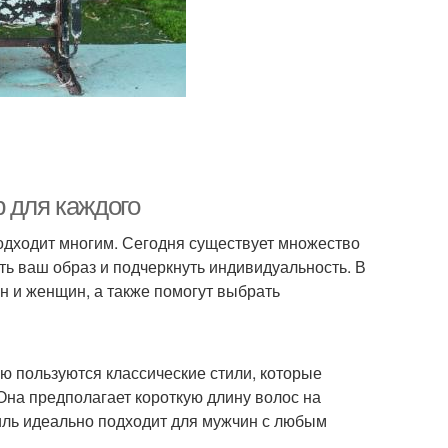
 для каждого
 подходит многим. Сегодня существует множество
ть ваш образ и подчеркнуть индивидуальность. В
н и женщин, а также помогут выбрать
ю пользуются классические стили, которые
 Она предполагает короткую длину волос на
тиль идеально подходит для мужчин с любым