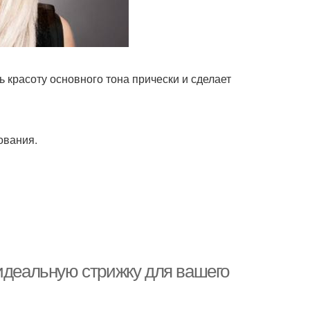
красоту основного тона прически и сделает
ования.
 идеальную стрижку для вашего