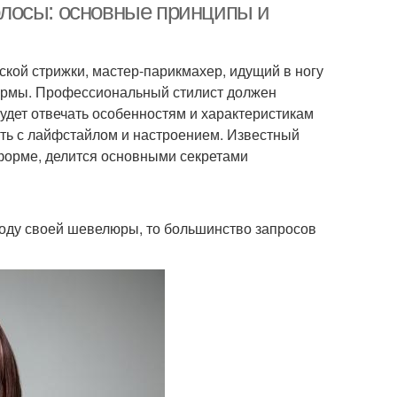
лосы: основные принципы и
ской стрижки, мастер-парикмахер, идущий в ногу
формы. Профессиональный стилист должен
удет отвечать особенностям и характеристикам
ать с лайфстайлом и настроением. Известный
й форме, делится основными секретами
воду своей шевелюры, то большинство запросов