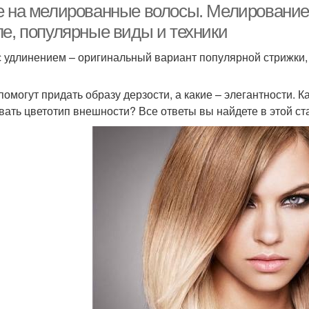
е на мелированные волосы. Мелирование 
ле, популярные виды и техники
с удлинением – оригинальный вариант популярной стрижки,
помогут придать образу дерзости, а какие – элегантности. 
вать цветотип внешности? Все ответы вы найдете в этой ст