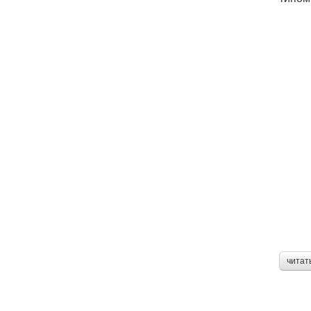
читат