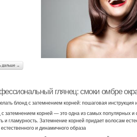
ь дальше →
фессиональный глянец: смоки омбре окр
делать блонд с затемнением корней: пошаговая инструкция 
 с затемнением корней — это одна из самых популярных и 
ть и гламурность. Затемнение корней придает волосам есте
 естественного и динамичного образа