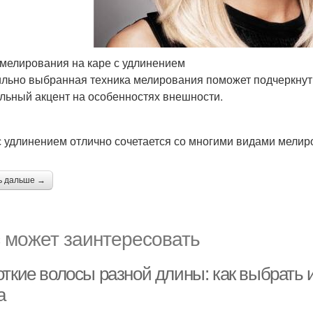
мелирования на каре с удлинением
льно выбранная техника мелирования поможет подчеркнуть 
льный акцент на особенностях внешности.
с удлинением отлично сочетается со многими видами мелир
ь дальше →
 может заинтересовать
откие волосы разной длины: как выбрать
а