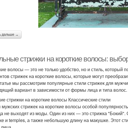
ь дальше →
льные стрижки на короткие волосы: выбор
кие волосы — это не только удобство, но и стиль, который
нтов стрижек на короткие волосы, которые могут преобрази
статье мы рассмотрим популярные стили стрижек для мужчи
дящий вариант в зависимости от формы лица и типа волос.
ие стрижки на короткие волосы Классические стили
 мужских стрижек на короткие волосы особой популярность
да не выходят из моды. Один из них — это стрижка "Бокий".
ке и temples, а также небольшую длину на макушке. Этот с
 лица.