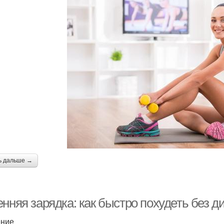
ь дальше →
нняя зарядка: как быстро похудеть без д
ение