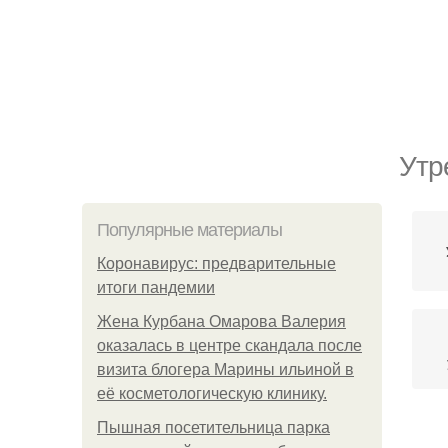
Утр
Популярные материалы
Коронавирус: предварительные
итоги пандемии
Жена Курбана Омарова Валерия
оказалась в центре скандала после
визита блогера Марины ильиной в
её косметологическую клинику.
Пышная посетительница парка
Кон