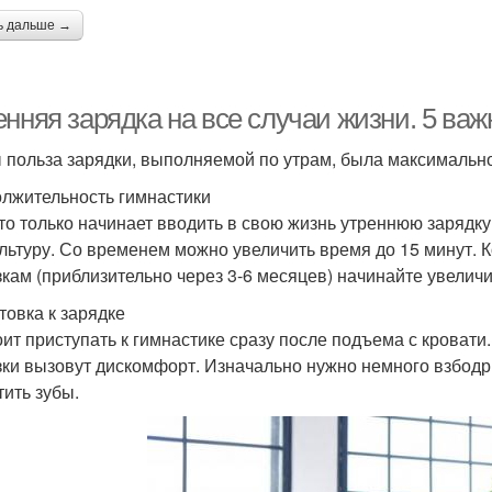
ь дальше →
енняя зарядка на все случаи жизни. 5 ва
 польза зарядки, выполняемой по утрам, была максимальн
лжительность гимнастики
кто только начинает вводить в свою жизнь утреннюю зарядк
льтуру. Со временем можно увеличить время до 15 минут. К
зкам (приблизительно через 3-6 месяцев) начинайте увеличи
товка к зарядке
оит приступать к гимнастике сразу после подъема с кровати
зки вызовут дискомфорт. Изначально нужно немного взбодри
тить зубы.