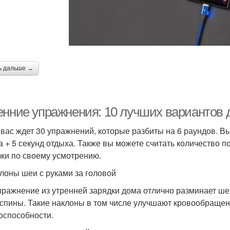
ь дальше →
енние упражнения: 10 лучших вариантов д
 вас ждет 30 упражнений, которые разбиты на 6 раундов. В
а + 5 секунд отдыха. Также вы можете считать количество 
зки по своему усмотрению.
клоны шеи с руками за головой
пражнение из утренней зарядки дома отлично разминает ше
 спины. Такие наклоны в том числе улучшают кровообращени
оспособности.