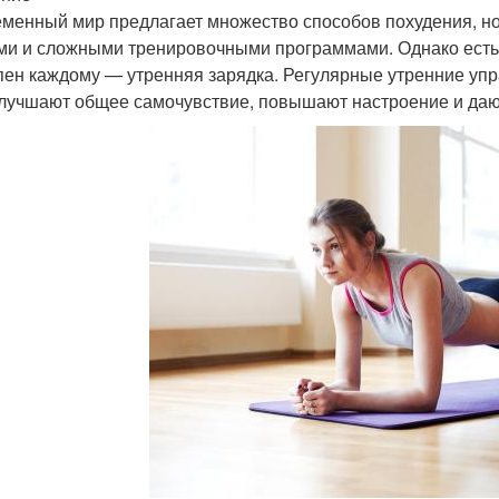
менный мир предлагает множество способов похудения, но
ми и сложными тренировочными программами. Однако есть
пен каждому — утренняя зарядка. Регулярные утренние упр
улучшают общее самочувствие, повышают настроение и дают