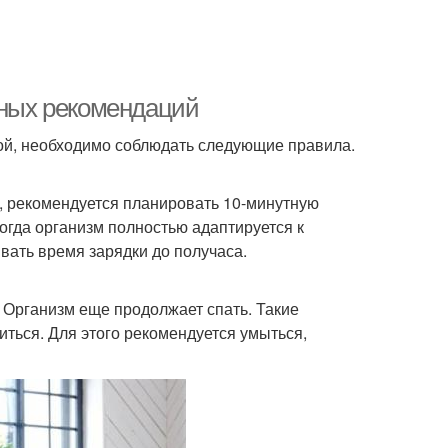
жных рекомендаций
ой, необходимо соблюдать следующие правила.
у, рекомендуется планировать 10-минутную
огда организм полностью адаптируется к
вать время зарядки до получаса.
. Организм еще продолжает спать. Такие
ться. Для этого рекомендуется умыться,