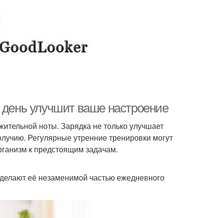
й день улучшит ваше настроение
жительной ноты. Зарядка не только улучшает
олучию. Регулярные утренние тренировки могут
рганизм к предстоящим задачам.
 делают её незаменимой частью ежедневного