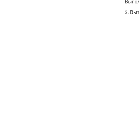
Выпол
2. Вы