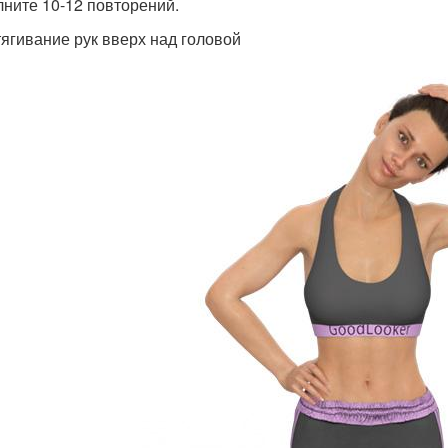
ните 10-12 повторений.
тягивание рук вверх над головой