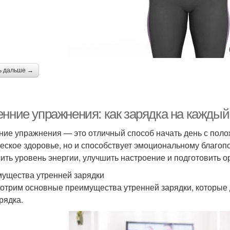
ь дальше →
енние упражнения: как зарядка на кажды
ние упражнения — это отличный способ начать день с поло
еское здоровье, но и способствует эмоциональному благоп
ить уровень энергии, улучшить настроение и подготовить о
ущества утренней зарядки
отрим основные преимущества утренней зарядки, которые
рядка.