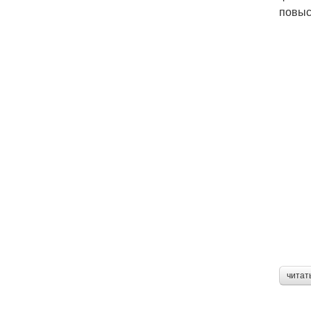
повыс
читат