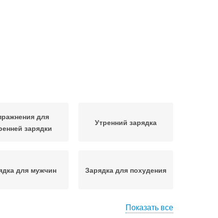
пражнения для
Утренний зарядка
ренней зарядки
ядка для мужчин
Зарядка для похудения
Показать все
машний зарядка
Бодрящий зарядка