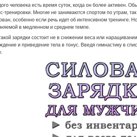
дого человека есть время суток, когда он более активен. О
с-тренировки. Многие не занимаются спортом по утрам, так 
ован, особенно если речь идет об интенсивном тренинге. Но
няемой в медленном и среднем темпе.
такой зарядки состоит не в снижении веса или наращиван
ждение и приведение тела в тонус. Введя гимнастику в спис
у.