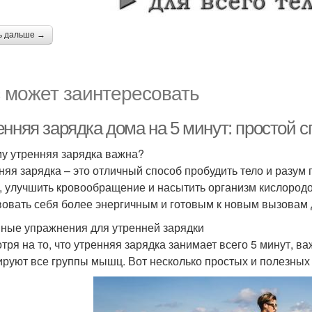
ь дальше →
 может заинтересовать
нняя зарядка дома на 5 минут: простой с
у утренняя зарядка важна?
няя зарядка – это отличный способ пробудить тело и разум 
 улучшить кровообращение и насытить организм кислородо
вовать себя более энергичным и готовым к новым вызовам 
ные упражнения для утренней зарядки
тря на то, что утренняя зарядка занимает всего 5 минут, 
ируют все группы мышц. Вот несколько простых и полезны