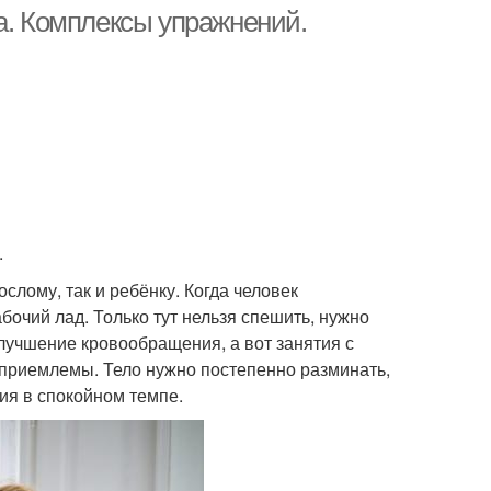
а. Комплексы упражнений.
.
слому, так и ребёнку. Когда человек
бочий лад. Только тут нельзя спешить, нужно
лучшение кровообращения, а вот занятия с
приемлемы. Тело нужно постепенно разминать,
ия в спокойном темпе.