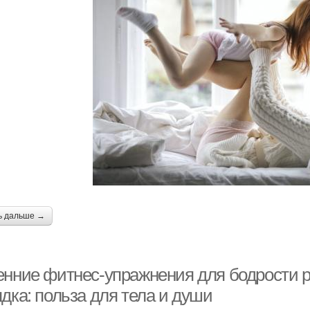
ь дальше →
енние фитнес-упражнения для бодрости р
дка: польза для тела и души