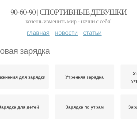
90-60-90 | СПОРТИВНЫЕ ДЕВУШКИ
хочешь изменить мир - начни с себя!
главная
новости
статьи
овая зарядка
У
ажнения для зарядки
Утренняя зарядка
ут
Зарядка для детей
Зарядка по утрам
Зар
рядки для похудения
Зарядка для бодрости
До