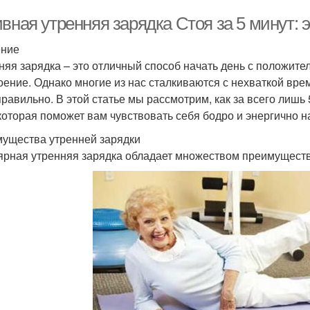
ивная утренняя зарядка Стоя за 5 минут:
ение
няя зарядка – это отличный способ начать день с положите
оение. Однако многие из нас сталкиваются с нехваткой врем
правильно. В этой статье мы рассмотрим, как за всего лишь
 которая поможет вам чувствовать себя бодро и энергично н
ущества утренней зарядки
ярная утренняя зарядка обладает множеством преимуществ 