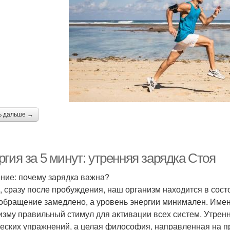
ь дальше →
гия за 5 минут: утренняя зарядка Стоя
ние: почему зарядка важна?
, сразу после пробуждения, наш организм находится в сос
обращение замедлено, а уровень энергии минимален. Имен
изму правильный стимул для активации всех систем. Утренн
еских упражнений, а целая философия, направленная на пр