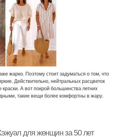
даже жарко. Поэтому стоит задуматься о том, что
 яркие. Действительно, нейтральных расцветок
е краски. А вот покрой большинства летних
дными, такие вещи более комфортны в жару.
 Кэжуал для женщин за 50 лет