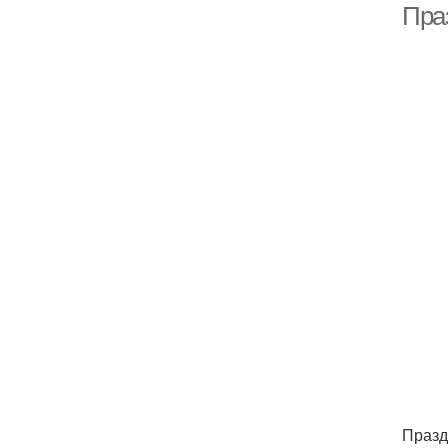
Пра
Празд