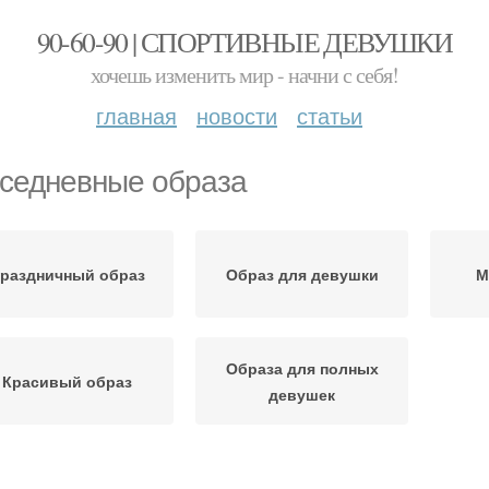
90-60-90 | СПОРТИВНЫЕ ДЕВУШКИ
хочешь изменить мир - начни с себя!
главная
новости
статьи
седневные образа
раздничный образ
Образ для девушки
М
Образа для полных
Красивый образ
девушек