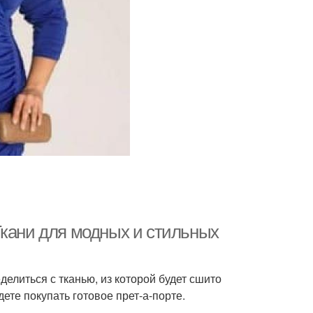
ани для модных и стильных
делиться с тканью, из которой будет сшито
дете покупать готовое прет-а-порте.