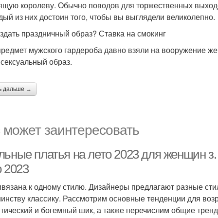
ящую королеву. Обычно поводов для торжественных выходов
дый из них достоин того, чтобы вы выглядели великолепно.
оздать праздничный образ? Ставка на смокинг
предмет мужского гардероба давно взяли на вооружение же
 сексуальный образ.
ь дальше →
 может заинтересовать
льные платья на лето 2023 для женщин з.
о 2023
ивязана к одному стилю. Дизайнеры предлагают разные ст
инству классику. Рассмотрим основные тенденции для возра
тический и богемный шик, а также перечислим общие тренды