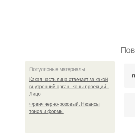
Пов
Популярные материалы
П
Какая часть лица отвечает за какой
внутренний орган. Зоны проекций -
Лицо
Френч черно-розовый. Нюансы
тонов и формы