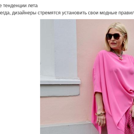
 тенденции лета
сегда, дизайнеры стремятся установить свои модные правила