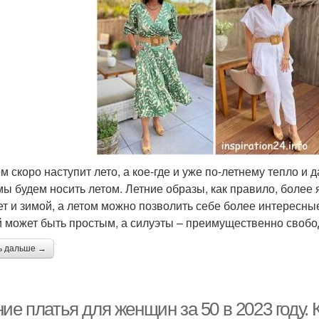
м скоро наступит лето, а кое-где и уже по-летнему тепло и 
 мы будем носить летом. Летние образы, как правило, более
ет и зимой, а летом можно позволить себе более интересны
 может быть простым, а силуэты – преимущественно свобо
ь дальше →
ие платья для женщин за 50 в 2023 году.