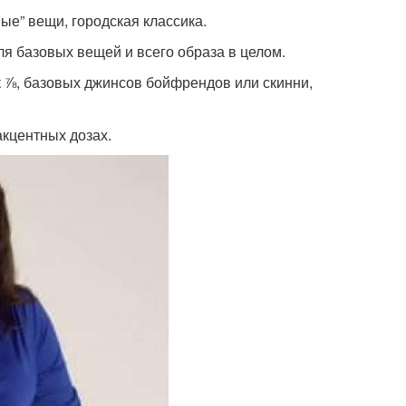
ые” вещи, городская классика.
я базовых вещей и всего образа в целом.
к ⅞, базовых джинсов бойфрендов или скинни,
кцентных дозах.