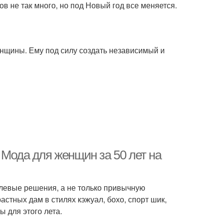
 не так много, но под Новый год все меняется.
нщины. Ему под силу создать независимый и
 Мода для женщин за 50 лет на
илевые решения, а не только привычную
стных дам в стилях кэжуал, бохо, спорт шик,
 для этого лета.