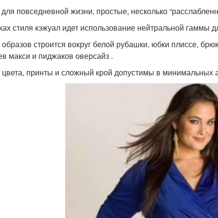
 для повседневной жизни, простые, несколько “расслабленн
ках стиля кэжуал идет использование нейтральной гаммы дл
 образов строится вокруг белой рубашки, юбки плиссе, брю
ев макси и пиджаков оверсайз .
 цвета, принты и сложный крой допустимы в минимальных а