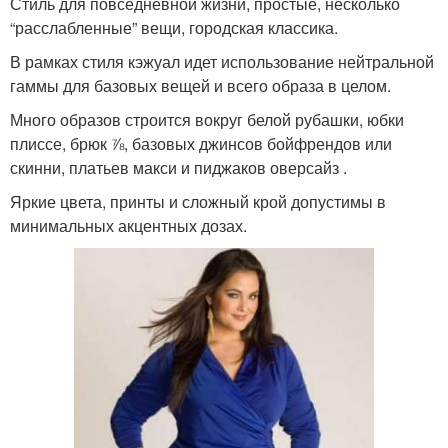
Стиль для повседневной жизни, простые, несколько
“расслабленные” вещи, городская классика.
В рамках стиля кэжуал идет использование нейтральной
гаммы для базовых вещей и всего образа в целом.
Много образов строится вокруг белой рубашки, юбки
плиссе, брюк ⅞, базовых джинсов бойфрендов или
скинни, платьев макси и пиджаков оверсайз .
Яркие цвета, принты и сложный крой допустимы в
минимальных акцентных дозах.