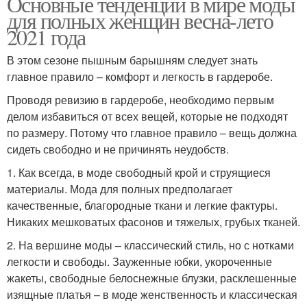
Основные тенденции в мире моды
для полных женщин весна-лето
2021 года
В этом сезоне пышным барышням следует знать
главное правило – комфорт и легкость в гардеробе.
Проводя ревизию в гардеробе, необходимо первым
делом избавиться от всех вещей, которые не подходят
по размеру. Потому что главное правило – вещь должна
сидеть свободно и не причинять неудобств.
1. Как всегда, в моде свободный крой и струящиеся
материалы. Мода для полных предполагает
качественные, благородные ткани и легкие фактуры.
Никаких мешковатых фасонов и тяжелых, грубых тканей.
2. На вершине моды – классический стиль, но с нотками
легкости и свободы. Зауженные юбки, укороченные
жакеты, свободные белоснежные блузки, расклешенные
изящные платья – в моде женственность и классическая