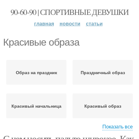
90-60-90 | СПОРТИВНЫЕ ДЕВУШКИ
главная
новости
статьи
Красивые образа
Образ на праздник
Праздничный образ
Красивый начальница
Красивый образ
Показать все
С чем носить пальто широкое. Как