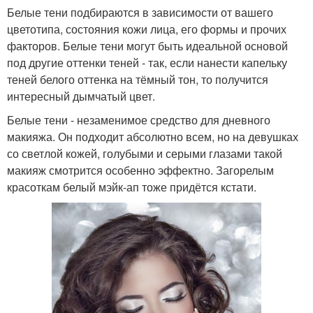
Белые тени подбираются в зависимости от вашего
цветотипа, состояния кожи лица, его формы и прочих
факторов. Белые тени могут быть идеальной основой
под другие оттенки теней - так, если нанести капельку
теней белого оттенка на тёмный тон, то получится
интересный дымчатый цвет.
Белые тени - незаменимое средство для дневного
макияжа. Он подходит абсолютно всем, но на девушках
со светлой кожей, голубыми и серыми глазами такой
макияж смотрится особенно эффектно. Загорелым
красоткам белый мэйк-ап тоже придётся кстати.