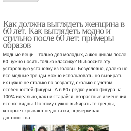
Как должна выглядеть женщина в
60 лет. Как выглядеть модно и
стильно после 60 лет: примеры
образов
Модные вещи – только для молодых, а женщинам после
60 нужно носить только классику? Выбросите эту
устаревшую установку из головы. Безусловно, далеко не
все модные тренды можно использовать, но выбирать
их нужно не столько по возрасту, сколько с учетом
особенностей фигуры. А в 60+ редко у кого фигура на
100% идеально, как ни старайся, возрастные изменения
все же видны. Поэтому нужно выбирать те тренды,
которые скрывают недостатки, подчеркивая
достоинства.