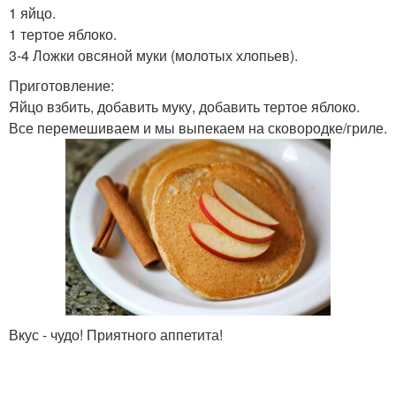
1 яйцо.
1 тертое яблоко.
3-4 Ложки овсяной муки (молотых хлопьев).
Приготовление:
Яйцо взбить, добавить муку, добавить тертое яблоко.
Все перемешиваем и мы выпекаем на сковородке/гриле.
Вкус - чудо! Приятного аппетита!