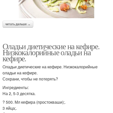
читать дальше →
Оладьи диетические на кефире.
Низкокалорийные оладьи на
кефире.
Оладьи диетические на кефире. Низкокалорийные
оладьи на кефире.
Сохрани, чтобы не потерять?
Ингредиенты:
На 2, 5-3 десятка.
? 500. Мл кефира (простокваши);.
3 яйца;.