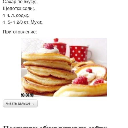
Сахар по вкусу;.
Щепотка соли;.
1 ч. л. соды;.
1, 5- 1 2/3 ст. Муки;.
Приготовление:
читать дальше →