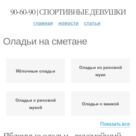
90-60-90 | СПОРТИВНЫЕ ДЕВУШКИ
главная
новости
статьи
Оладьи на сметане
Оладьи из рисовой
Яблочные оладьи
муки
Оладьи с рисовой
Оладьи с манкой
мукой
Показать все
Яблочные оладьи - вкуснейший