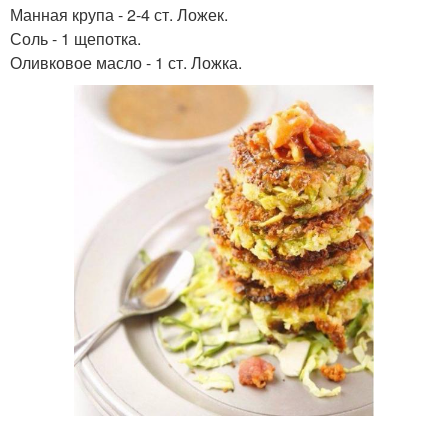
Манная крупа - 2-4 ст. Ложек.
Соль - 1 щепотка.
Оливковое масло - 1 ст. Ложка.
Яблочные оладья
Оладьи на сметане
Оладьи на молоке