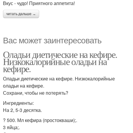
Вкус - чудо! Приятного аппетита!
читать дальше →
Вас может заинтересовать
Оладьи диетические на кефире.
Низкокалорийные оладьи на
кефире.
Оладьи диетические на кефире. Низкокалорийные
оладьи на кефире.
Сохрани, чтобы не потерять?
Ингредиенты:
На 2, 5-3 десятка.
? 500. Мл кефира (простокваши);.
3 яйца;.