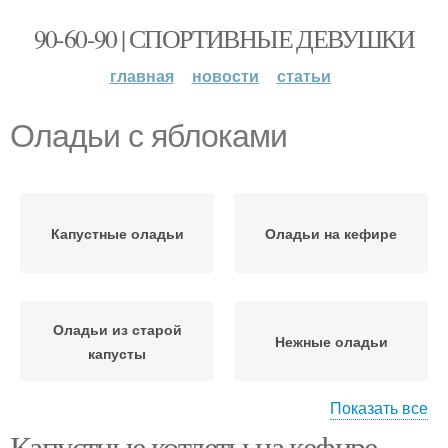
90-60-90 | СПОРТИВНЫЕ ДЕВУШКИ
главная
новости
статьи
Оладьи с яблоками
Капустные оладьи
Оладьи на кефире
Оладьи из старой
Нежные оладьи
капусты
Показать все
Капустные котлеты на кефире.