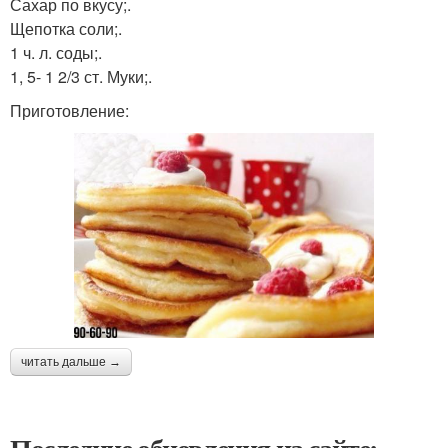
Сахар по вкусу;.
Щепотка соли;.
1 ч. л. соды;.
1, 5- 1 2/3 ст. Муки;.
Приготовление:
читать дальше →