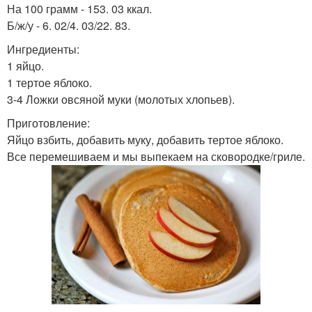
На 100 грамм - 153. 03 ккал.
Б/ж/у - 6. 02/4. 03/22. 83.
Ингредиенты:
1 яйцо.
1 тертое яблоко.
3-4 Ложки овсяной муки (молотых хлопьев).
Приготовление:
Яйцо взбить, добавить муку, добавить тертое яблоко.
Все перемешиваем и мы выпекаем на сковородке/гриле.