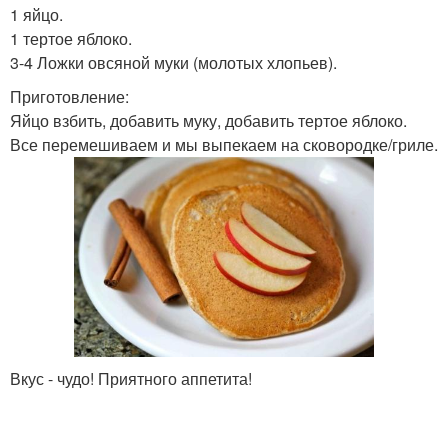
1 яйцо.
1 тертое яблоко.
3-4 Ложки овсяной муки (молотых хлопьев).
Приготовление:
Яйцо взбить, добавить муку, добавить тертое яблоко.
Все перемешиваем и мы выпекаем на сковородке/гриле.
Вкус - чудо! Приятного аппетита!