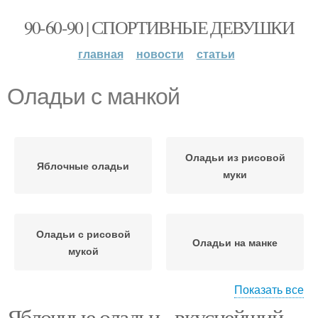
90-60-90 | СПОРТИВНЫЕ ДЕВУШКИ
главная
новости
статьи
Оладьи с манкой
Оладьи из рисовой
Яблочные оладьи
муки
Оладьи с рисовой
Оладьи на манке
мукой
Показать все
Яблочные оладьи - вкуснейший