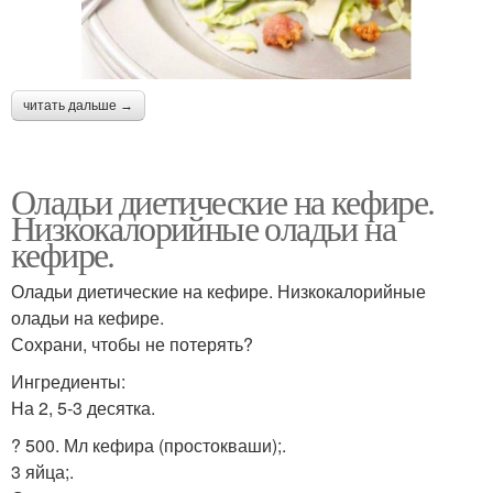
читать дальше →
Оладьи диетические на кефире.
Низкокалорийные оладьи на
кефире.
Оладьи диетические на кефире. Низкокалорийные
оладьи на кефире.
Сохрани, чтобы не потерять?
Ингредиенты:
На 2, 5-3 десятка.
? 500. Мл кефира (простокваши);.
3 яйца;.