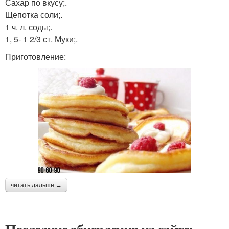
Сахар по вкусу;.
Щепотка соли;.
1 ч. л. соды;.
1, 5- 1 2/3 ст. Муки;.
Приготовление:
читать дальше →