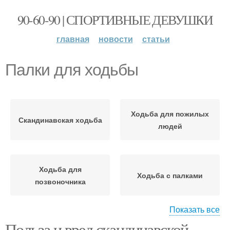
90-60-90 | СПОРТИВНЫЕ ДЕВУШКИ
главная
новости
статьи
Палки для ходьбы
Ходьба для пожилых
Скандинавская ходьба
людей
Ходьба для
Ходьба с палками
позвоночника
Показать все
Польза и вред скандинавской