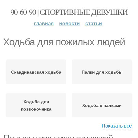
90-60-90 | СПОРТИВНЫЕ ДЕВУШКИ
главная
новости
статьи
Ходьба для пожилых людей
Скандинавская ходьба
Палки для ходьбы
Ходьба для
Ходьба с палками
позвоночника
Показать все
Польза и вред скандинавской
Вред для пожилых