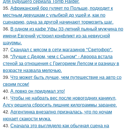
для будущего сериала Tomb Raider.
35.
Африканский бро гуляет по Польше, подходит к
местным девушкам с улыбкой до ушей и, как по
сценарию, одна за другой начинают тормозить шаг.
36.
В одном из кафе Уфы 33-летний пьяный мужчина по
имени Евгений устроил конфликт из-за невкусной
шаурмы.
37.
Скандал с мясом в сети магазинов "Светофор".
38.
"Лучше с Дедом, чем с Сыном" - Аврора встала
стеной за отношения с Григорием Лепсом и разницу в
возрасте назвала мелочью.
39.
Что может быть лучше, чем путешествие на авто со
своим псом!
40.
А ловко он придумал это!
41.
Чтобы не набрать вес после новогодних каникул,
Алсу решила сбросить лишние килограммы заранее.
42.
Аргентинка внезапно призналась, что по ночам
нюхает скакости мужа.
43.
Сначала это выглядело как обычная сцена на