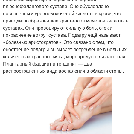
плюснефалангового сустава. Оно обусловлено
повышенным уровнем мочевой кислоты в крови, что
приводит к образованию кристаллов мочевой кислоты в
суставах. Они провоцируют сильную боль, отек и
покраснение вокруг сустава. Подагру ещё называют
«болезнью аристократов». Это связано с тем, что
обострение подагры вызывает потребление в больших
количествах красного мяса, морепродуктов и алкоголя.
Плантарный фасциит и тендинит — два
распространенных вида воспаления в области стопы.