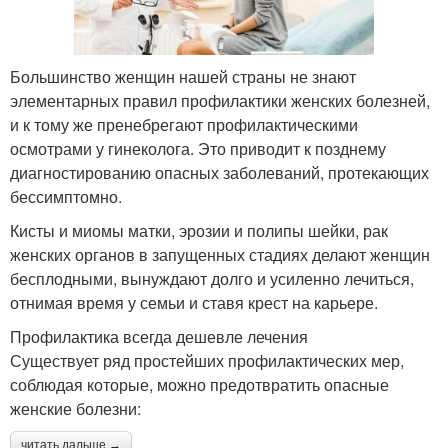
Большинство женщин нашей страны не знают
элементарных правил профилактики женских болезней,
и к тому же пренебрегают профилактическими
осмотрами у гинеколога. Это приводит к позднему
диагностированию опасных заболеваний, протекающих
бессимптомно.
Кисты и миомы матки, эрозии и полипы шейки, рак
женских органов в запущенных стадиях делают женщин
бесплодными, вынуждают долго и усиленно лечиться,
отнимая время у семьи и ставя крест на карьере.
Профилактика всегда дешевле лечения
Существует ряд простейших профилактических мер,
соблюдая которые, можно предотвратить опасные
женские болезни:
читать дальше →