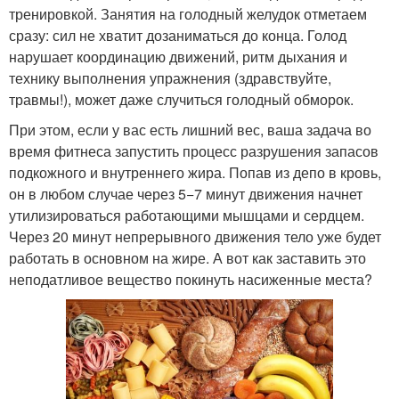
тренировкой. Занятия на голодный желудок отметаем
сразу: сил не хватит дозаниматься до конца. Голод
нарушает координацию движений, ритм дыхания и
технику выполнения упражнения (здравствуйте,
травмы!), может даже случиться голодный обморок.
При этом, если у вас есть лишний вес, ваша задача во
время фитнеса запустить процесс разрушения запасов
подкожного и внутреннего жира. Попав из депо в кровь,
он в любом случае через 5−7 минут движения начнет
утилизироваться работающими мышцами и сердцем.
Через 20 минут непрерывного движения тело уже будет
работать в основном на жире. А вот как заставить это
неподатливое вещество покинуть насиженные места?