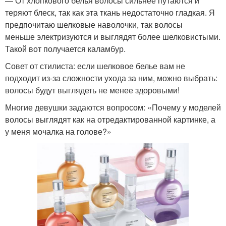
— От хлопкового белья волосы сильнее путаются и
теряют блеск, так как эта ткань недостаточно гладкая. Я
предпочитаю шелковые наволочки, так волосы
меньше электризуются и выглядят более шелковистыми.
Такой вот получается каламбур.
Совет от стилиста: если шелковое белье вам не
подходит из-за сложности ухода за ним, можно выбрать:
волосы будут выглядеть не менее здоровыми!
Многие девушки задаются вопросом: «Почему у моделей
волосы выглядят как на отредактированной картинке, а
у меня мочалка на голове?»