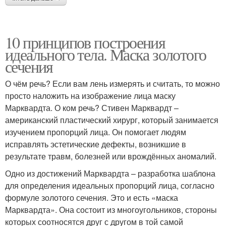
10 принципов построения
идеального тела. Маска золотого
сечения
О чём речь? Если вам лень измерять и считать, то можно
просто наложить на изображение лица маску
Марквардта. О ком речь? Стивен Марквардт –
американский пластический хирург, который занимается
изучением пропорций лица. Он помогает людям
исправлять эстетические дефекты, возникшие в
результате травм, болезней или врождённых аномалий.
Одно из достижений Марквардта – разработка шаблона
для определения идеальных пропорций лица, согласно
формуле золотого сечения. Это и есть «маска
Марквардта». Она состоит из многоугольников, стороны
которых соотносятся друг с другом в той самой