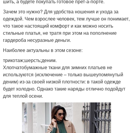
шить, а будете покупать готовое прет-а-порте.
Зачем это нужно? Для удобства ношения и ухода за
одеждой. Чем взрослее человек, тем лучше он понимает,
что такое настоящий комфорт и как можно носить
стильные платья, не тратя при этом на пополнение
гардероба несуразные деньги.
Наиболее актуальны в этом сезоне:
трикотаж;шерсть;деним.
Хлопчатобумажные ткани для зимних платьев не
используются (исключение – только вышеупомянутый
деним) из-за своей низкой плотности: в такой одежде
будет холодно. Однако такие наряды отлично подойдут
для теплой осени.