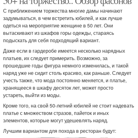
50+ на торжество.. Обзор фасонов
С приближением торжества многие дамы начинают
задумываться, в чем встретить юбилей, и как лучше
одеться на мероприятие женщине в 50 лет. Они
вытаскивают из шкафов горы одежды, стараясь
подыскать для себя подходящий вариант.
Даже если в гардеробе имеется несколько нарядных
платьев, их следует примерить. Возможно, за
прошедшие годы фигура немного изменилась, и такой
наряд уже не сидит столь красиво, как раньше. Следует
учесть также, что мода постоянно меняется, и платье,
хранящееся в шкафу десяток лет, может просто
устареть, выйти из моды.
Кроме того, на свой 50-летний юбилей не стоит надевать
платье с множеством стразов, пайеток и иных
элементов, которые могут удешевлять наряд.
Лучшим вариантом для похода в ресторан будут: