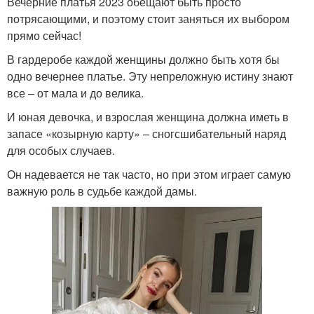
Вечерние платья 2023 обещают быть просто
потрясающими, и поэтому стоит заняться их выбором
прямо сейчас!
В гардеробе каждой женщины должно быть хотя бы
одно вечернее платье. Эту непреложную истину знают
все – от мала и до велика.
И юная девочка, и взрослая женщина должна иметь в
запасе «козырную карту» – сногсшибательный наряд
для особых случаев.
Он надевается не так часто, но при этом играет самую
важную роль в судьбе каждой дамы.