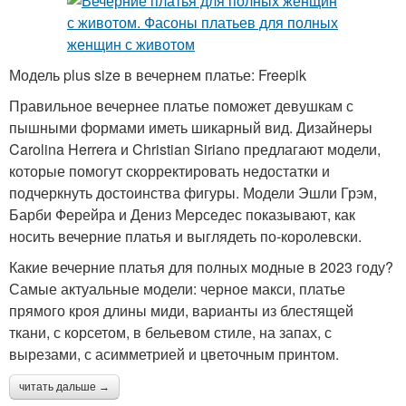
Модель plus size в вечернем платье: Freepik
Правильное вечернее платье поможет девушкам с
пышными формами иметь шикарный вид. Дизайнеры
Carolina Herrera и Christian Siriano предлагают модели,
которые помогут скорректировать недостатки и
подчеркнуть достоинства фигуры. Модели Эшли Грэм,
Барби Ферейра и Дениз Мерседес показывают, как
носить вечерние платья и выглядеть по-королевски.
Какие вечерние платья для полных модные в 2023 году?
Самые актуальные модели: черное макси, платье
прямого кроя длины миди, варианты из блестящей
ткани, с корсетом, в бельевом стиле, на запах, с
вырезами, с асимметрией и цветочным принтом.
читать дальше →