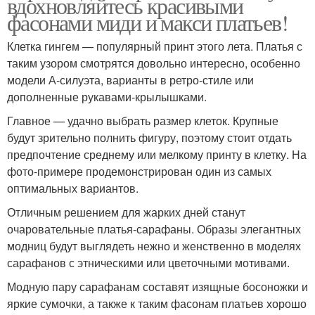
вдохновляйтесь красивыми
фасонами миди и макси платьев!
Клетка гингем — популярный принт этого лета. Платья с
таким узором смотрятся довольно интересно, особенно
модели А-силуэта, варианты в ретро-стиле или
дополненные рукавами-крылышками.
Главное — удачно выбрать размер клеток. Крупные
будут зрительно полнить фигуру, поэтому стоит отдать
предпочтение среднему или мелкому принту в клетку. На
фото-примере продемонстрирован один из самых
оптимальных вариантов.
Отличным решением для жарких дней станут
очаровательные платья-сарафаны. Образы элегантных
модниц будут выглядеть нежно и женственно в моделях
сарафанов с этническими или цветочными мотивами.
Модную пару сарафанам составят изящные босоножки и
яркие сумочки, а также к таким фасонам платьев хорошо