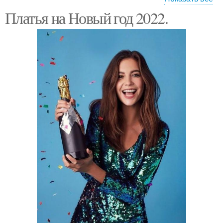
Платья на Новый год 2022.
Вечерний платье
Платье на новый год
Новогодние платья