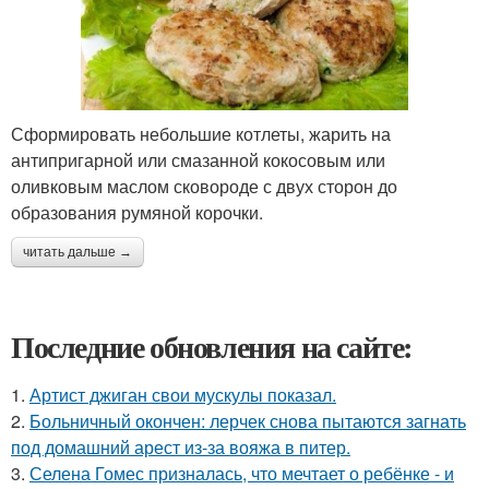
Сформировать небольшие котлеты, жарить на
антипригарной или смазанной кокосовым или
оливковым маслом сковороде с двух сторон до
образования румяной корочки.
читать дальше →
Последние обновления на сайте:
1.
Артист джиган свои мускулы показал.
2.
Больничный окончен: лерчек снова пытаются загнать
под домашний арест из-за вояжа в питер.
3.
Селена Гомес призналась, что мечтает о ребёнке - и