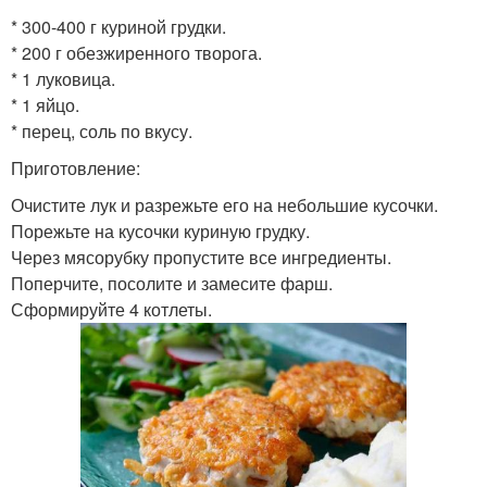
* 300-400 г куриной грудки.
* 200 г обезжиренного творога.
* 1 луковица.
* 1 яйцо.
* перец, соль по вкусу.
Приготовление:
Очистите лук и разрежьте его на небольшие кусочки.
Порежьте на кусочки куриную грудку.
Через мясорубку пропустите все ингредиенты.
Поперчите, посолите и замесите фарш.
Сформируйте 4 котлеты.