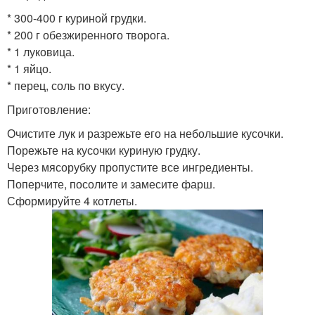
* 300-400 г куриной грудки.
* 200 г обезжиренного творога.
* 1 луковица.
* 1 яйцо.
* перец, соль по вкусу.
Приготовление:
Очистите лук и разрежьте его на небольшие кусочки.
Порежьте на кусочки куриную грудку.
Через мясорубку пропустите все ингредиенты.
Поперчите, посолите и замесите фарш.
Сформируйте 4 котлеты.