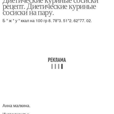
Котлеты на пару
рецепт. Диетические куриные
сосиски на пару.
Б * ж * у * ккал на 100 гр 8. 78*3. 51*2. 62*77. 02.
Анна малкина.