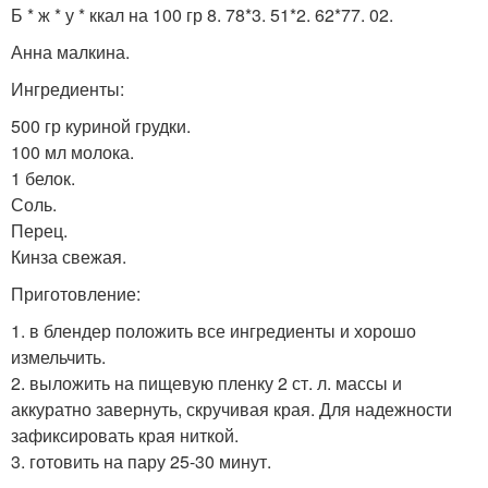
Б * ж * у * ккал на 100 гр 8. 78*3. 51*2. 62*77. 02.
Анна малкина.
Ингредиенты:
500 гр куриной грудки.
100 мл молока.
1 белок.
Соль.
Перец.
Кинза свежая.
Приготовление:
1. в блендер положить все ингредиенты и хорошо
измельчить.
2. выложить на пищевую пленку 2 ст. л. массы и
аккуратно завернуть, скручивая края. Для надежности
зафиксировать края ниткой.
3. готовить на пару 25-30 минут.