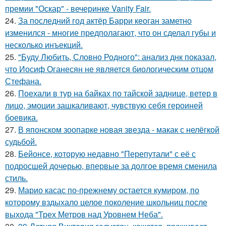
премии "Оскар" - вечеринке Vanity Fair.
24.
За последний год актёр Барри кеоган заметно
изменился - многие предполагают, что он сделал губы и
несколько инъекций.
25.
"Буду Любить, Словно Родного": анализ днк показал,
что Иосиф Оганесян не является биологическим отцом
Стефана.
26.
Поехали в тур на байках по тайской заднице, ветер в
лицо, эмоции зашкаливают, чувствую себя героиней
боевика.
27.
В японском зоопарке новая звезда - макак с нелёгкой
судьбой.
28.
Бейонсе, которую недавно "Перепутали" с её с
подросшей дочерью, впервые за долгое время сменила
стиль.
29.
Марио касас по-прежнему остается кумиром, по
которому вздыхало целое поколение школьниц после
выхода "Трех Метров над Уровнем Неба".