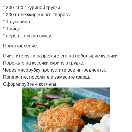
* 300-400 г куриной грудки.
* 200 г обезжиренного творога.
* 1 луковица.
* 1 яйцо.
* перец, соль по вкусу.
Приготовление:
Очистите лук и разрежьте его на небольшие кусочки.
Порежьте на кусочки куриную грудку.
Через мясорубку пропустите все ингредиенты.
Поперчите, посолите и замесите фарш.
Сформируйте 4 котлеты.