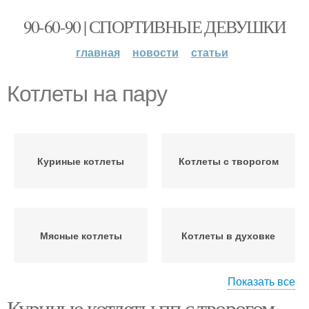
90-60-90 | СПОРТИВНЫЕ ДЕВУШКИ
главная
новости
статьи
Котлеты на пару
Куриные котлеты
Котлеты с творогом
Мясные котлеты
Котлеты в духовке
Показать все
Куриные котлеты пп с творогом.
Котлеты из куриной