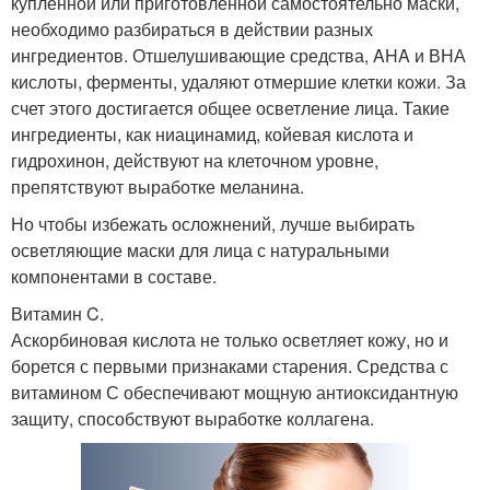
купленной или приготовленной самостоятельно маски,
необходимо разбираться в действии разных
ингредиентов. Отшелушивающие средства, AHA и ВНА
кислоты, ферменты, удаляют отмершие клетки кожи. За
счет этого достигается общее осветление лица. Такие
ингредиенты, как ниацинамид, койевая кислота и
гидрохинон, действуют на клеточном уровне,
препятствуют выработке меланина.
Но чтобы избежать осложнений, лучше выбирать
осветляющие маски для лица с натуральными
компонентами в составе.
Витамин C.
Аскорбиновая кислота не только осветляет кожу, но и
борется с первыми признаками старения. Средства с
витамином С обеспечивают мощную антиоксидантную
защиту, способствуют выработке коллагена.