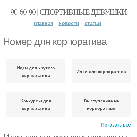
90-60-90 | СПОРТИВНЫЕ ДЕВУШКИ
главная
новости
статьи
Номер для корпоратива
Идеи для крутого
Идеи для корпоратива
корпоратива
Конкурсы для
Выступление на
корпоратива
корпоративе
Показать все
Идеи для крутого корпоратива на