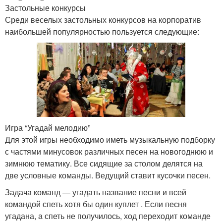
Застольные конкурсы
Среди веселых застольных конкурсов на корпоратив
наибольшей популярностью пользуется следующие:
Игра “Угадай мелодию”
Для этой игры необходимо иметь музыкальную подборку
с частями минусовок различных песен на новогоднюю и
зимнюю тематику. Все сидящие за столом делятся на
две условные команды. Ведущий ставит кусочки песен.
Задача команд — угадать название песни и всей
командой спеть хотя бы один куплет . Если песня
угадана, а спеть не получилось, ход переходит команде