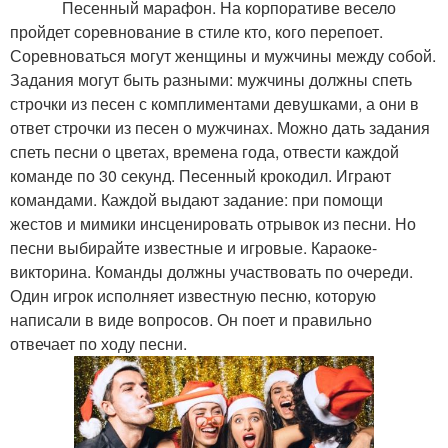
Песенный марафон. На корпоративе весело
пройдет соревнование в стиле кто, кого перепоет.
Соревноваться могут женщины и мужчины между собой.
Задания могут быть разными: мужчины должны спеть
строчки из песен с комплиментами девушками, а они в
ответ строчки из песен о мужчинах. Можно дать задания
спеть песни о цветах, времена года, отвести каждой
команде по 30 секунд. Песенный крокодил. Играют
командами. Каждой выдают задание: при помощи
жестов и мимики инсценировать отрывок из песни. Но
песни выбирайте известные и игровые. Караоке-
викторина. Команды должны участвовать по очереди.
Один игрок исполняет известную песню, которую
написали в виде вопросов. Он поет и правильно
отвечает по ходу песни.