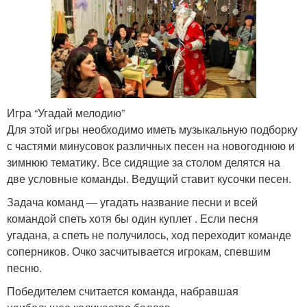
Игра “Угадай мелодию”
Для этой игры необходимо иметь музыкальную подборку
с частями минусовок различных песен на новогоднюю и
зимнюю тематику. Все сидящие за столом делятся на
две условные команды. Ведущий ставит кусочки песен.
Задача команд — угадать название песни и всей
командой спеть хотя бы один куплет . Если песня
угадана, а спеть не получилось, ход переходит команде
соперников. Очко засчитывается игрокам, спевшим
песню.
Победителем считается команда, набравшая