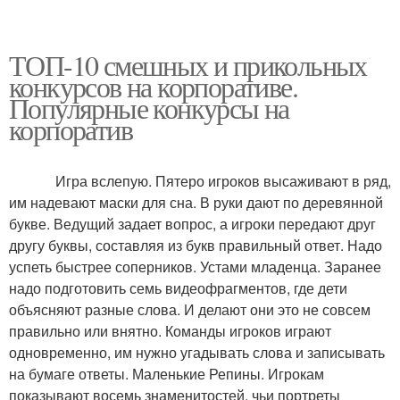
ТОП-10 смешных и прикольных
конкурсов на корпоративе.
Популярные конкурсы на
корпоратив
Игра вслепую. Пятеро игроков высаживают в ряд,
им надевают маски для сна. В руки дают по деревянной
букве. Ведущий задает вопрос, а игроки передают друг
другу буквы, составляя из букв правильный ответ. Надо
успеть быстрее соперников. Устами младенца. Заранее
надо подготовить семь видеофрагментов, где дети
объясняют разные слова. И делают они это не совсем
правильно или внятно. Команды игроков играют
одновременно, им нужно угадывать слова и записывать
на бумаге ответы. Маленькие Репины. Игрокам
показывают восемь знаменитостей, чьи портреты