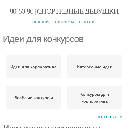
90-60-90 | СПОРТИВНЫЕ ДЕВУШКИ
главная
новости
статьи
Идеи для конкурсов
Идеи для корпоратива
Интересные идеи
Конкурсы для
Весёлые конкурсы
корпоратива
Показать все
Идеи летнего корпоратива на
Идеи для крутого