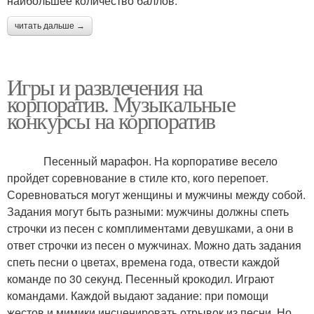
наибольшее количество баллов.
читать дальше →
Игры и развлечения на
корпоратив. Музыкальные
конкурсы на корпоратив
Песенный марафон. На корпоративе весело
пройдет соревнование в стиле кто, кого перепоет.
Соревноваться могут женщины и мужчины между собой.
Задания могут быть разными: мужчины должны спеть
строчки из песен с комплиментами девушками, а они в
ответ строчки из песен о мужчинах. Можно дать задания
спеть песни о цветах, времена года, отвести каждой
команде по 30 секунд. Песенный крокодил. Играют
командами. Каждой выдают задание: при помощи
жестов и мимики инсценировать отрывок из песни. Но