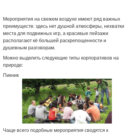
Мероприятия на свежем воздухе имеют ряд важных
Конкурсы на
преимуществ: здесь нет душной атмосферы, нехватки
Номер для корпоратива
корпоратив
места для подвижных игр, а красивые пейзажи
располагают кё большей раскрепощенности и
душевным разговорам.
Можно выделить следующие типы корпоративов на
природе:
Пикник
Чаще всего подобные мероприятия сводятся к