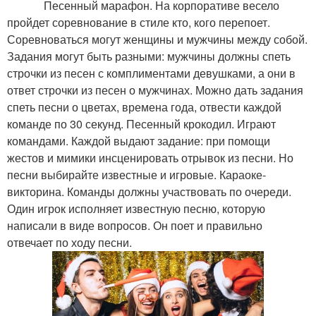
Песенный марафон. На корпоративе весело
пройдет соревнование в стиле кто, кого перепоет.
Соревноваться могут женщины и мужчины между собой.
Задания могут быть разными: мужчины должны спеть
строчки из песен с комплиментами девушками, а они в
ответ строчки из песен о мужчинах. Можно дать задания
спеть песни о цветах, времена года, отвести каждой
команде по 30 секунд. Песенный крокодил. Играют
командами. Каждой выдают задание: при помощи
жестов и мимики инсценировать отрывок из песни. Но
песни выбирайте известные и игровые. Караоке-
викторина. Команды должны участвовать по очереди.
Один игрок исполняет известную песню, которую
написали в виде вопросов. Он поет и правильно
отвечает по ходу песни.