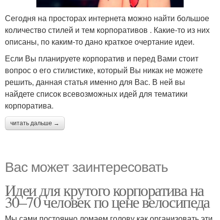
Сегодня на просторах интернета можно найти большое
количество стилей и тем корпоративов . Какие-то из них
описаны, по каким-то дано краткое очертание идеи.
Если Вы планируете корпоратив и перед Вами стоит
вопрос о его стилистике, который Вы никак не можете
решить, данная статья именно для Вас. В ней вы
найдете список всевозможных идей для тематики
корпоратива.
читать дальше →
Вас может заинтересовать
Идеи для крутого корпоратива на
30–70 человек по цене велосипеда
Мы сами постоянно ломаем голову как организовать эти