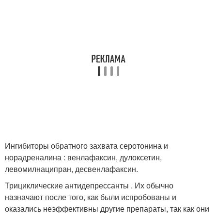
Ингибиторы обратного захвата серотонина и
норадреналина : венлафаксин, дулоксетин,
левомилнаципран, десвенлафаксин.
Трициклические антидепрессанты . Их обычно
назначают после того, как были испробованы и
оказались неэффективны другие препараты, так как они