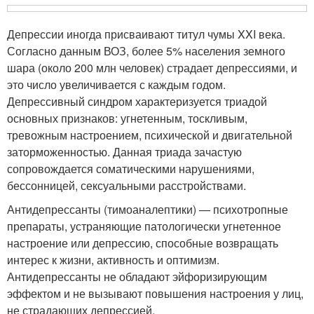
Депрессии иногда присваивают титул чумы XXI века.
Согласно данным ВОЗ, более 5% населения земного
шара (около 200 млн человек) страдает депрессиями, и
это число увеличивается с каждым годом.
Депрессивный синдром характеризуется триадой
основных признаков: угнетенным, тоскливым,
тревожным настроением, психической и двигательной
заторможенностью. Данная триада зачастую
сопровождается соматическими нарушениями,
бессонницей, сексуальными расстройствами.
Антидепрессанты (тимоаналептики) — психотропные
препараты, устраняющие патологически угнетенное
настроение или депрессию, способные возвращать
интерес к жизни, активность и оптимизм.
Антидепрессанты не обладают эйфоризирующим
эффектом и не вызывают повышения настроения у лиц,
не страдающих депрессией.