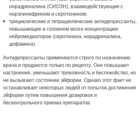
норадреналина (СИОЗН), взаимодействующие с
норэпинефрином и серотонином;
трициклические и тетрациклические антидепрессанты,
повышающие в головном мозге концентрацию
нейромедиаторов (серотонина, норадреналина,
дофамина).
Антидепрессанты применяются строго по назначению
врача и продаются только по рецепту. Они повышают
настроение, уменьшают тревожность и беспокойство, но
не вызывают состояние эйфории. Однако этот факт не
останавливает некоторых людей от попыток достижения
эйфории путем повышения дозировок и
бесконтрольного приема препаратов.