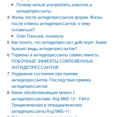
Почему нельзя употреблять алкоголь и
антидепрессанты:
Жизнь после антидепрессантов форум. Жизнь
после отмены антидепрессантов: к чему
готовиться?
Олег Папсуев, психиатр
Как понять, что антидепрессант действует. Какие
бывают виды антидепрессантов?
Гормоны и антидепрессанты совместимость.
ПОБОЧНЫЕ ЭФФЕКТЫ СОВРЕМЕННЫХ
АНТИДЕПРЕССАНТОВ
Ухудшение состояния при приеме
антидепрессантов. Последствия приема
антидепрессантов
Какие обезболивающие можно с
антидепрессантами. Код МКБ-10 : Y49.0 -
Трициклические и тетрациклические
антидепрессанты Код МКБ-11 :