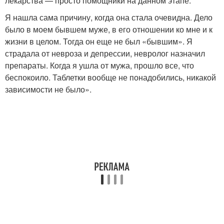
лекарства — просто помощники на данном этапе.
Я нашла сама причину, когда она стала очевидна. Дело
было в моем бывшем муже, в его отношении ко мне и к
жизни в целом. Тогда он еще не был «бывшим». Я
страдала от невроза и депрессии, невролог назначил
препараты. Когда я ушла от мужа, прошло все, что
беспокоило. Таблетки вообще не понадобились, никакой
зависимости не было».