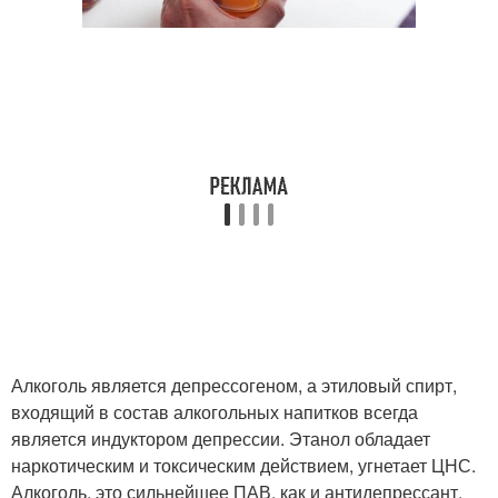
Алкоголь является депрессогеном, а этиловый спирт,
входящий в состав алкогольных напитков всегда
является индуктором депрессии. Этанол обладает
наркотическим и токсическим действием, угнетает ЦНС.
Алкоголь, это сильнейшее ПАВ, как и антидепрессант.