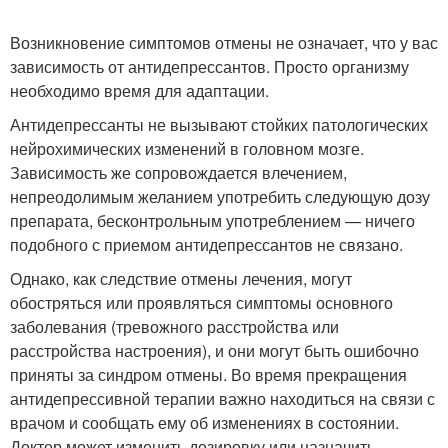
Возникновение симптомов отмены не означает, что у вас
зависимость от антидепрессантов. Просто организму
необходимо время для адаптации.
Антидепрессанты не вызывают стойких патологических
нейрохимических изменений в головном мозге.
Зависимость же сопровождается влечением,
непреодолимым желанием употребить следующую дозу
препарата, бесконтрольным употреблением — ничего
подобного с приемом антидепрессантов не связано.
Однако, как следствие отмены лечения, могут
обостряться или проявляться симптомы основного
заболевания (тревожного расстройства или
расстройства настроения), и они могут быть ошибочно
приняты за синдром отмены. Во время прекращения
антидепрессивной терапии важно находиться на связи с
врачом и сообщать ему об изменениях в состоянии.
Доктор может изменить дозировку или назначить