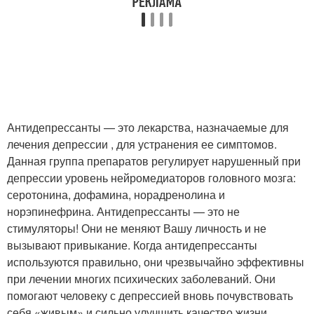
Антидепрессанты — это лекарства, назначаемые для
лечения депрессии , для устранения ее симптомов.
Данная группа препаратов регулирует нарушенный при
депрессии уровень нейромедиаторов головного мозга:
серотонина, дофамина, норадренолина и
норэпинефрина. Антидепрессанты — это не
стимуляторы! Они не меняют Вашу личность и не
вызывают привыкание. Когда антидепрессанты
используются правильно, они чрезвычайно эффективны
при лечении многих психических заболеваний. Они
помогают человеку с депрессией вновь почувствовать
себя «живым» и сильно улучшить качество жизни.