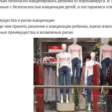
лько безопасно вакцинировать ребенка от коронавируса. В 
нные с безопасностью вакцинации детей, и постараемся от
ущества и риски вакцинации
е чем принять решение о вакцинации ребенка, важно взвес
ные преимущества и возможные риски.