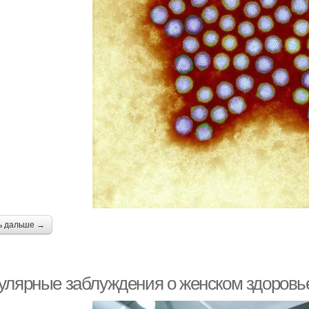
ь дальше →
улярные заблуждения о женском здоровь