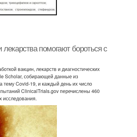
 лекарства помогают бороться с
боткой вакцин, лекарств и диагностических
le Scholar, собирающей данные из
 тему Covid-19, и каждый день их число
пытаний ClinicalTrials.gov перечислены 460
х исследования.