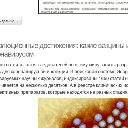
ь дальше →
олюционные достижения: какие вакцины и
онавирусом
ня сотни тысяч исследователей по всему миру заняты разра
в для коронавирусной инфекции. В поисковой системе Goog
зируемых научных журналов, индексированы 1650 статей на
чивается на несколько десятков. А в реестре клинических ис
ективных препаратов, которые находятся на разных стадия