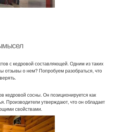
вымысел
тов с кедровой составляющей. Одним из таких
ны отзывы о нем? Попробуем разобраться, что
верять.
ов кедровой сосны. Он позиционируется как
я. Производители утверждают, что он обладает
ющими свойствами.