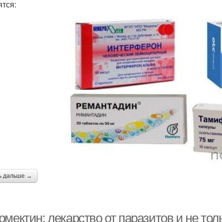
ятся:
ь дальше →
мектин: лекарство от паразитов и не тол