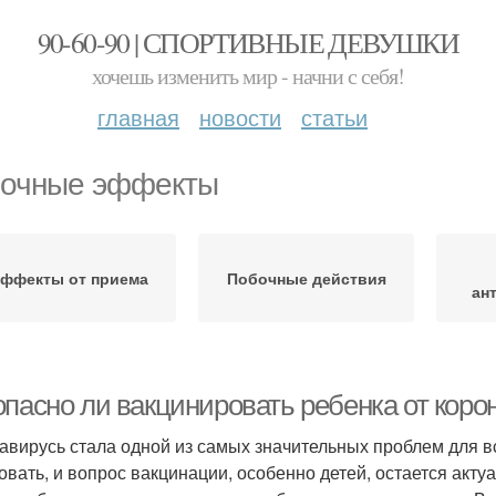
90-60-90 | СПОРТИВНЫЕ ДЕВУШКИ
хочешь изменить мир - начни с себя!
главная
новости
статьи
очные эффекты
ффекты от приема
Побочные действия
ан
опасно ли вакцинировать ребенка от коро
авирусь стала одной из самых значительных проблем для в
овать, и вопрос вакцинации, особенно детей, остается акт