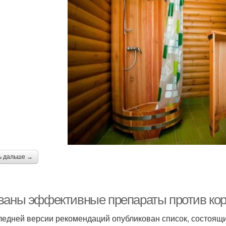
ь дальше →
ваны эффективные препараты против коро
ледней версии рекомендаций опубликован список, состоящи