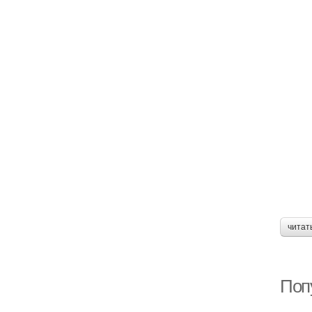
читат
Поп