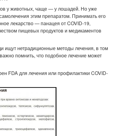
ов у животных, чаще — у лошадей. Но уже
самолечения этим препаратом. Принимать его
арное лекарство — панацея от COVID-19,
чеством пищевых продуктов и медикаментов
ди ищут нетрадиционные методы лечения, в том
важно помнить, что подобное лечение может
рен FDA для лечения или профилактики COVID-