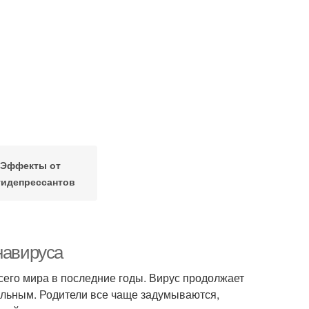
Эффекты от
тидепрессантов
навируса
сего мира в последние годы. Вирус продолжает
уальным. Родители все чаще задумываются,