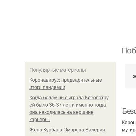
Поб
Популярные материалы
Э
Коронавирус: предварительные
итоги пандемии
Когда беллуччи сыграла Клеопатру,
ей было 36-37 лет, и именно тогда
Без
она находилась на вершине
карьеры.
Корон
мутир
Жена Курбана Омарова Валерия