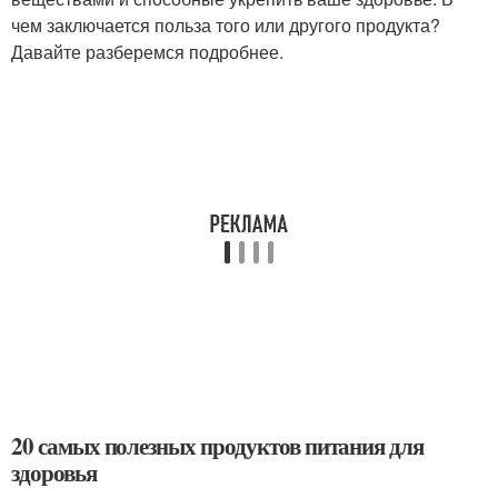
чем заключается польза того или другого продукта?
Давайте разберемся подробнее.
20 самых полезных продуктов питания для
здоровья