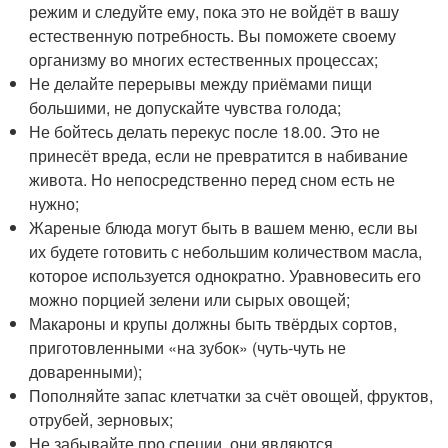
режим и следуйте ему, пока это не войдёт в вашу
естественную потребность. Вы поможете своему
организму во многих естественных процессах;
Не делайте перерывы между приёмами пищи
большими, не допускайте чувства голода;
Не бойтесь делать перекус после 18.00. Это не
принесёт вреда, если не превратится в набивание
живота. Но непосредственно перед сном есть не
нужно;
Жареные блюда могут быть в вашем меню, если вы
их будете готовить с небольшим количеством масла,
которое используется однократно. Уравновесить его
можно порцией зелени или сырых овощей;
Макароны и крупы должны быть твёрдых сортов,
приготовленными «на зубок» (чуть-чуть не
доваренными);
Пополняйте запас клетчатки за счёт овощей, фруктов,
отрубей, зерновых;
Не забывайте про специи, они являются