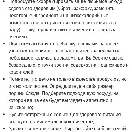
Попробуйте скорректировать ваше любимое блюдо,
сделав его здоровым (убрать зажарку, заменить
некоторые ингредиенты ни низкокалорийные,
поменять способ приготовления (приготовить на
пару) — вкус практически не изменится, а польза
очевидна;
Обязательно балуйте себя вкусняшками, заранее
узнав их калорийность, и настройтесь заведомо на
небольшое количество лакомства. Выберите самые
безвредные, с точки зрения содержания трансжиров и
красителей;
Помните, что дело не только в качестве продуктов, но
и в их количестве. Определите для себя размер
порции блюда. Подберите подходящую посуду, на
которой ваша еда будет выглядеть аппетитно и
изысканно;
Будьте осторожны с солью! Для здорового питания
она нужна в минимальном количестве;
Уделите внимание воде. Выработайте свой питьевой