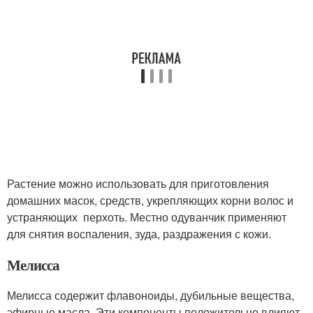
Растение можно использовать для приготовления
домашних масок, средств, укрепляющих корни волос и
устраняющих перхоть. Местно одуванчик применяют
для снятия воспаления, зуда, раздражения с кожи.
Мелисса
Мелисса содержит флавоноиды, дубильные вещества,
эфирные масла. Эти компоненты положительно влияют