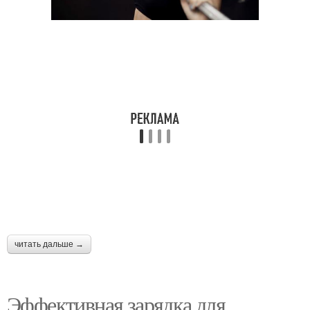
читать дальше →
Эффективная зарядка для