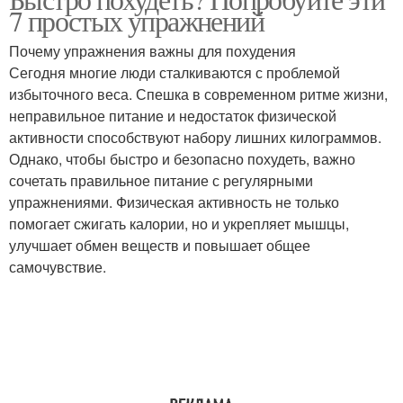
Зарядка для похудения
7 простых упражнений
похудения
Почему упражнения важны для похудения
Сегодня многие люди сталкиваются с проблемой
Тренировки для
избыточного веса. Спешка в современном ритме жизни,
Питания в похудении
похудения
неправильное питание и недостаток физической
активности способствуют набору лишних килограммов.
Однако, чтобы быстро и безопасно похудеть, важно
сочетать правильное питание с регулярными
упражнениями. Физическая активность не только
помогает сжигать калории, но и укрепляет мышцы,
улучшает обмен веществ и повышает общее
самочувствие.