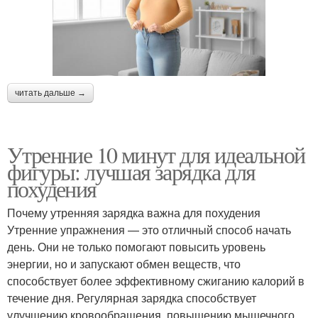
читать дальше →
Утренние 10 минут для идеальной
фигуры: лучшая зарядка для
похудения
Почему утренняя зарядка важна для похудения
Утренние упражнения — это отличный способ начать
день. Они не только помогают повысить уровень
энергии, но и запускают обмен веществ, что
способствует более эффективному сжиганию калорий в
течение дня. Регулярная зарядка способствует
улучшению кровообращения, повышению мышечного