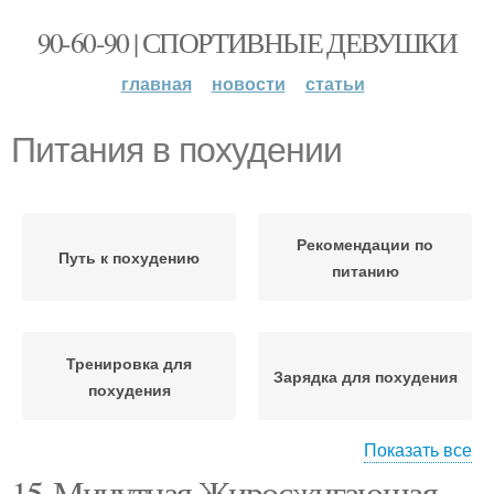
90-60-90 | СПОРТИВНЫЕ ДЕВУШКИ
главная
новости
статьи
Питания в похудении
Рекомендации по
Путь к похудению
питанию
Тренировка для
Зарядка для похудения
похудения
Показать все
15-Минутная Жиросжигающая
Упражнения для
Тренировки для