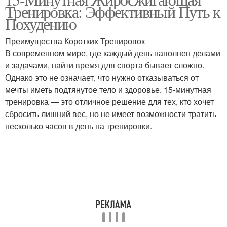
Тренировка: Эффективный Путь к
похудения
похудения
Похудению
Преимущества Коротких Тренировок
В современном мире, где каждый день наполнен делами
Бег для похудения
Ходьба для похудения
и задачами, найти время для спорта бывает сложно.
Однако это не означает, что нужно отказываться от
мечты иметь подтянутое тело и здоровье. 15-минутная
тренировка — это отличное решение для тех, кто хочет
Танцы для похудения
сбросить лишний вес, но не имеет возможности тратить
несколько часов в день на тренировки.