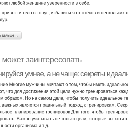
ляют любой женщине уверенности в себе.
 привести тело в тонус, избавиться от отёков и нескольких
дур.
ь дальше →
 может заинтересовать
нируйся умнее, а не чаще: секреты идеал
ние Многие мужчины мечтают о том, чтобы иметь идеальное т
ют, что для достижения этой цели нужно тренироваться кажд
м образом. Но на самом деле, чтобы получить идеальное те
 важных является правильный подход к тренировкам. Секр
льное планирование тренировок Для того, чтобы трениров
ровать. Важно учитывать не только цели, которые вы хотите
нности организма и т.д.