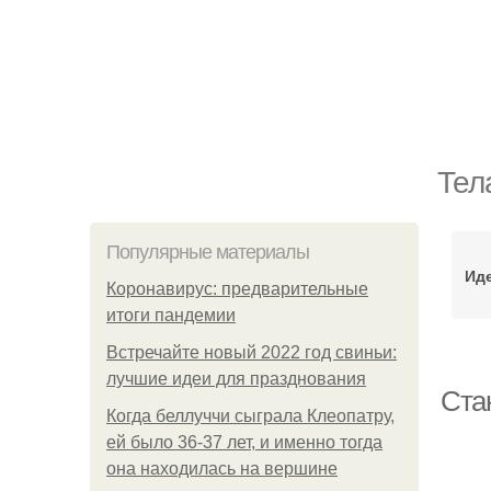
Тел
Популярные материалы
Ид
Коронавирус: предварительные
итоги пандемии
Встречайте новый 2022 год свиньи:
лучшие идеи для празднования
Ста
Когда беллуччи сыграла Клеопатру,
ей было 36-37 лет, и именно тогда
она находилась на вершине