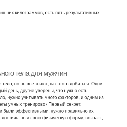
 лишних килограммов, есть пять результативных
ьного тела для мужчин
ело, но не все знают, как этого добиться. Одни
ый день, другие уверены, что нужно есть
ло, нужно учитывать много факторов, и одним из
еты умных тренировок Первый секрет:
ки были эффективными, нужно правильно их
 достичь, но и свою физическую форму, возраст,