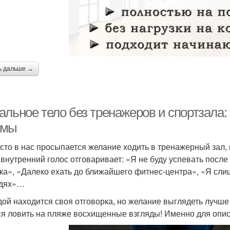
ь дальше →
альное тело без тренажеров и спортзала
рмы
асто в нас просыпается желание ходить в тренажерный зал, 
А внутренний голос отговаривает: «Я не буду успевать после
ка», «Далеко ехать до ближайшего фитнес-центра», «Я сли
юдях»…
дой находится своя отговорка, но желание выглядеть лучше о
ся ловить на пляже восхищенные взгляды! Именно для опис