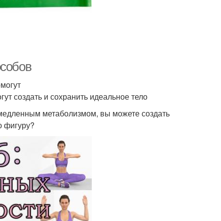
особов
омогут
ут создать и сохранить идеальное тело
 медленным метаболизмом, вы можете создать
ю фигуру?