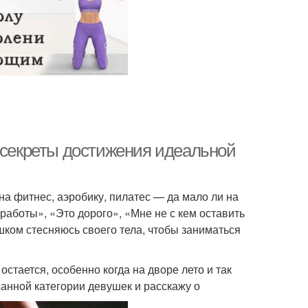
: секреты достижения идеальной
на фитнес, аэробику, пилатес — да мало ли на
 работы», «Это дорого», «Мне не с кем оставить
шком стесняюсь своего тела, чтобы заниматься
стается, особенно когда на дворе лето и так
анной категории девушек и расскажу о