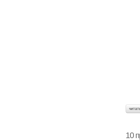
читат
10 