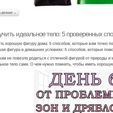
ь дальше →
учить идеальное тело: 5 проверенных сп
ть хорошую фигуру дома: 5 способов, которые вам точно п
ая фигура в домашних условиях: 5 способов, которые помог
вам не повезло родиться с отличной фигурой от природы и
ьное тело сами. О чем нужно помнить, чтобы иметь хорошу