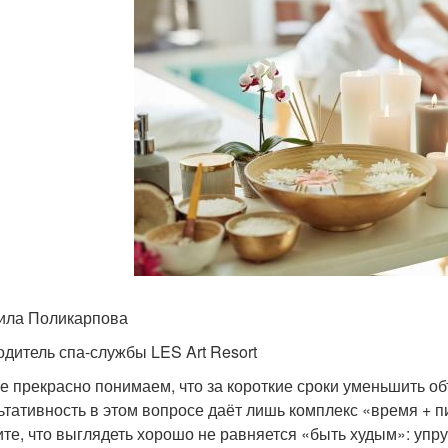
ла Поликарпова
одитель спа-службы LES Art Resort
е прекрасно понимаем, что за короткие сроки уменьшить о
ьтативность в этом вопросе даёт лишь комплекс «время + п
те, что выглядеть хорошо не равняется «быть худым»: упру