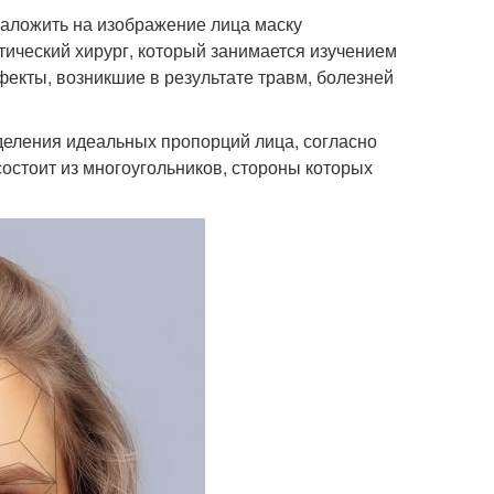
 наложить на изображение лица маску
тический хирург, который занимается изучением
фекты, возникшие в результате травм, болезней
деления идеальных пропорций лица, согласно
состоит из многоугольников, стороны которых