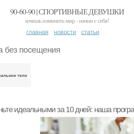
90-60-90 | СПОРТИВНЫЕ ДЕВУШКИ
хочешь изменить мир - начни с себя!
главная
новости
статьи
а без посещения
еальное тело
ньте идеальными за 10 дней: наша прогр