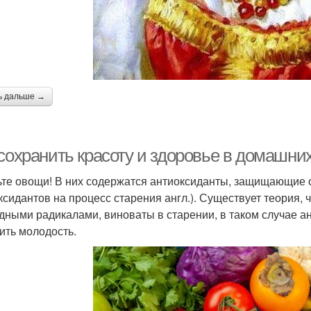
ь дальше →
сохранить красоту и здоровье в домашних
ьте овощи! В них содержатся антиоксиданты, защищающие 
ксидантов на процесс старения англ.). Существует теория,
дными радикалами, виноваты в старении, в таком случае а
ить молодость.