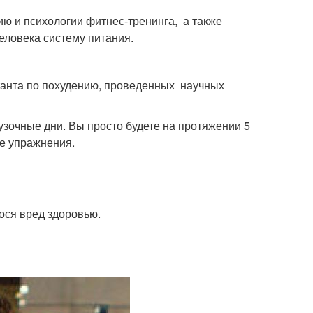
ию и психологии фитнес-тренинга, а также
еловека систему питания.
льтанта по похудению, проведенных научных
узочные дни. Вы просто будете на протяжении 5
е упражнения.
ося вред здоровью.