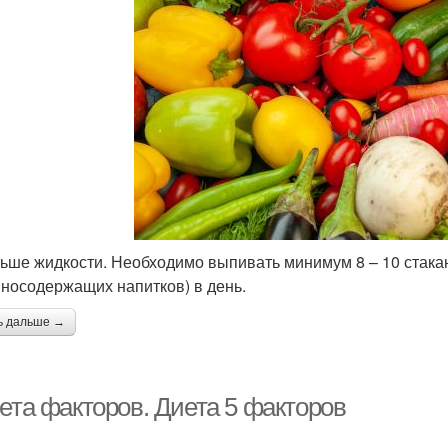
льше жидкости. Необходимо выпивать минимум 8 – 10 стакан
носодержащих напитков) в день.
ь дальше →
иета факторов. Диета 5 факторов