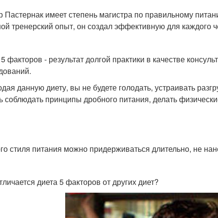
р Пастернак имеет степень магистра по правильному питан
ой тренерский опыт, он создал эффективную для каждого ч
 5 факторов - результат долгой практики в качестве консу
дований.
дая данную диету, вы не будете голодать, устраивать разгр
ь соблюдать принципы дробного питания, делать физически
го стиля питания можно придерживаться длительно, не нан
тличается диета 5 факторов от других диет?