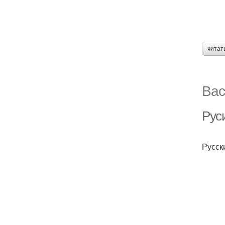
читат
Вас
Рус
Русск