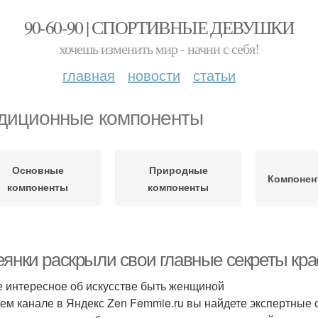
90-60-90 | СПОРТИВНЫЕ ДЕВУШКИ
хочешь изменить мир - начни с себя!
главная
новости
статьи
диционные компоненты
Основные
Природные
Компонен
компоненты
компоненты
еянки раскрыли свои главные секреты кр
 интересное об искусстве быть женщиной
ем канале в Яндекс Zen Femmie.ru вы найдете экспертные 