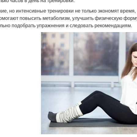
лько часов в день на тренировки.
кие, но интенсивные тренировки не только экономят время,
омогают повысить метаболизм, улучшить физическую форму
льно подобрать упражнения и следовать рекомендациям.