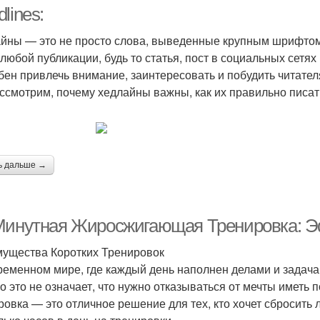
время
тренировки
lines:
йны — это не просто слова, выведенные крупным шрифтом.
 любой публикации, будь то статья, пост в социальных сет
бен привлечь внимание, заинтересовать и побудить читателя
ссмотрим, почему хедлайны важны, как их правильно писать
ь дальше →
Минутная Жиросжигающая Тренировка: Э
ущества Коротких Тренировок
ременном мире, где каждый день наполнен делами и задача
о это не означает, что нужно отказываться от мечты иметь 
ровка — это отличное решение для тех, кто хочет сбросить 