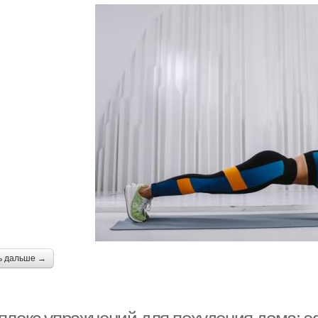
ь дальше →