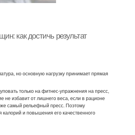
н: как достичь результат
латура, но основную нагрузку принимает прямая
уповать только на фитнес-упражнения на пресс,
 не избавит от лишнего веса, если в рационе
даже самый рельефный пресс. Поэтому
я калорий и повышения его качественного