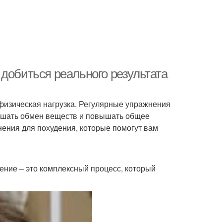
добиться реального результата
я физическая нагрузка. Регулярные упражнения
учшать обмен веществ и повышать общее
ения для похудения, которые помогут вам
дение – это комплексный процесс, который