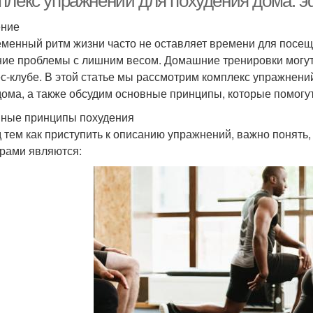
плекс упражнений для похудения дома: 
ение
менный ритм жизни часто не оставляет времени для посеще
ие проблемы с лишним весом. Домашние тренировки могут
с-клубе. В этой статье мы рассмотрим комплекс упражнени
дома, а также обсудим основные принципы, которые помогут
ные принципы похудения
 тем как приступить к описанию упражнений, важно понять,
рами являются: