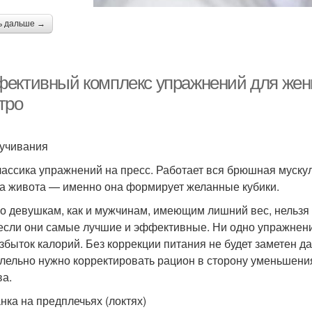
ь дальше →
ективный комплекс упражнений для женщи
тро
ручивания
лассика упражнений на пресс. Работает вся брюшная муску
 живота — именно она формирует желанные кубики.
о девушкам, как и мужчинам, имеющим лишний вес, нельзя 
если они самые лучшие и эффективные. Ни одно упражнение
збыток калорий. Без коррекции питания не будет заметен 
лельно нужно корректировать рацион в сторону уменьшени
ва.
анка на предплечьях (локтях)