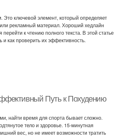
 Это ключевой элемент, который определяет
ях или рекламный материал. Хороший хедлайн
 перейти к чтению полного текста. В этой статье
 и как проверить их эффективность.
ффективный Путь к Похудению
ми, найти время для спорта бывает сложно.
подтянутое тело и здоровье. 15-минутная
лишний вес, но не имеет возможности тратить