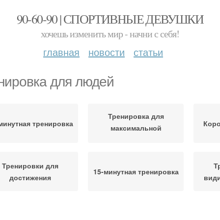
90-60-90 | СПОРТИВНЫЕ ДЕВУШКИ
хочешь изменить мир - начни с себя!
главная
новости
статьи
нировка для людей
Тренировка для
минутная тренировка
Коро
максимальной
эффективности
Тренировки для
Т
15-минутная тренировка
достижения
види
нировки за короткое
Функциональные