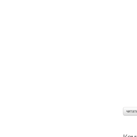
читат