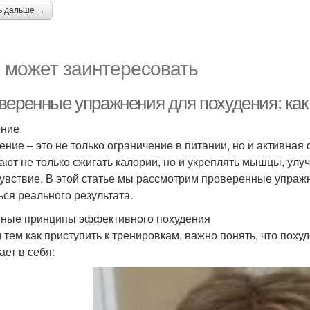
ь дальше →
 может заинтересовать
веренные упражнения для похудения: как 
ение
ение – это не только ограничение в питании, но и активна
ают не только сжигать калории, но и укреплять мышцы, ул
увствие. В этой статье мы рассмотрим проверенные упражн
ься реального результата.
ные принципы эффективного похудения
 тем как приступить к тренировкам, важно понять, что поху
ает в себя: