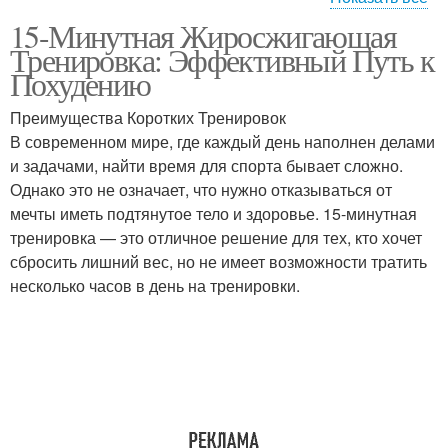
15-Минутная Жиросжигающая
Тренировка для людей
Тренировка с диетой
Тренировка: Эффективный Путь к
Похудению
Преимущества Коротких Тренировок
Тренировки за короткое
Функциональные
В современном мире, где каждый день наполнен делами
время
тренировки
и задачами, найти время для спорта бывает сложно.
Однако это не означает, что нужно отказываться от
мечты иметь подтянутое тело и здоровье. 15-минутная
тренировка — это отличное решение для тех, кто хочет
сбросить лишний вес, но не имеет возможности тратить
несколько часов в день на тренировки.