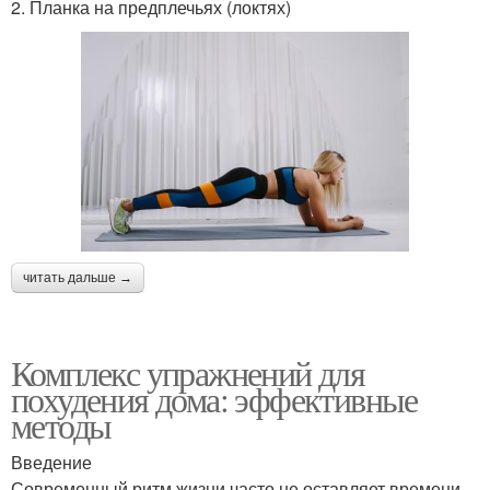
2. Планка на предплечьях (локтях)
читать дальше →
Комплекс упражнений для
похудения дома: эффективные
методы
Введение
Современный ритм жизни часто не оставляет времени