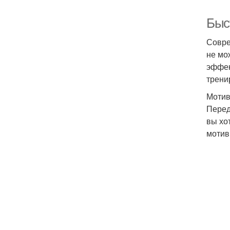
Быс
Совре
не мо
эффек
трени
Мотив
Перед
вы хо
мотив