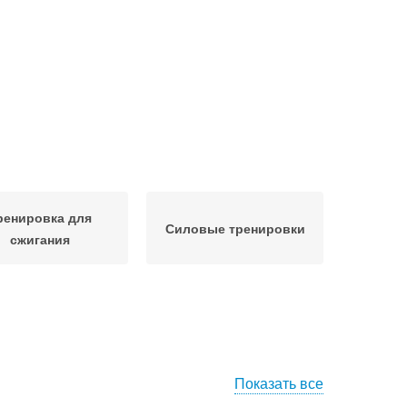
ренировка для
Силовые тренировки
сжигания
Показать все