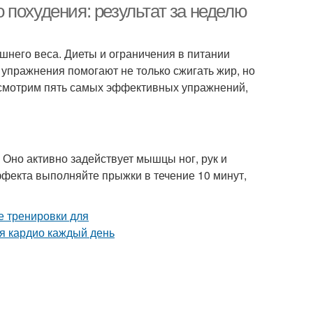
 похудения: результат за неделю
шнего веса. Диеты и ограничения в питании
 упражнения помогают не только сжигать жир, но
ассмотрим пять самых эффективных упражнений,
 Оно активно задействует мышцы ног, рук и
ффекта выполняйте прыжки в течение 10 минут,