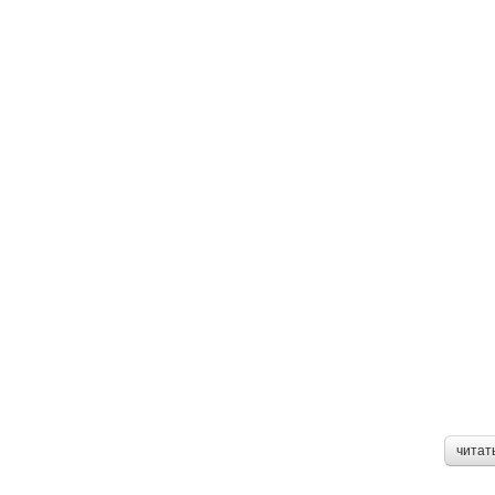
читат