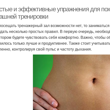
стые и эффективные упражнения для пох
ашней тренировки
посещать тренажерный зал возможности нет, то заниматьс
дать несколько простых правил. В первую очередь, необхо
отором будете чувствовать себя комфортно. Важно, чтобы о
вилось только лучше и продуктивнее. Также стоит учитывать
пенно, контролируя свой пульс и частоту дыхания.