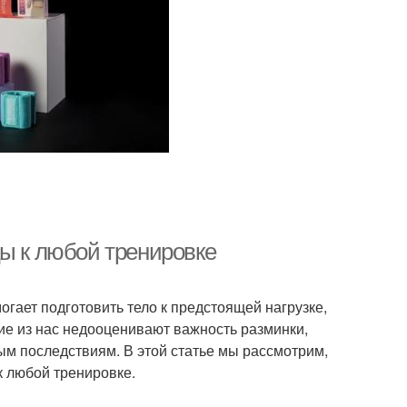
цы к любой тренировке
гает подготовить тело к предстоящей нагрузке,
ие из нас недооценивают важность разминки,
ым последствиям. В этой статье мы рассмотрим,
к любой тренировке.