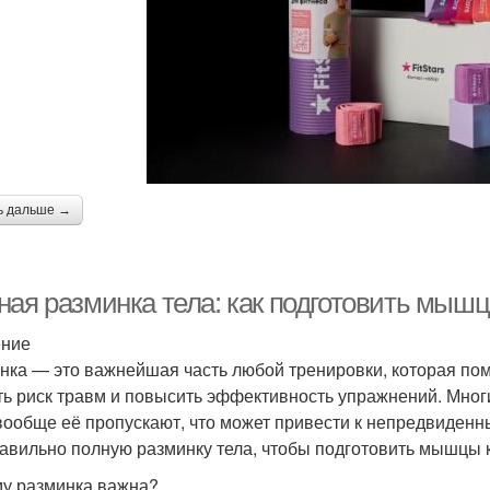
ь дальше →
ная разминка тела: как подготовить мыш
ение
нка — это важнейшая часть любой тренировки, которая помо
ть риск травм и повысить эффективность упражнений. Мног
вообще её пропускают, что может привести к непредвиденн
равильно полную разминку тела, чтобы подготовить мышцы 
у разминка важна?