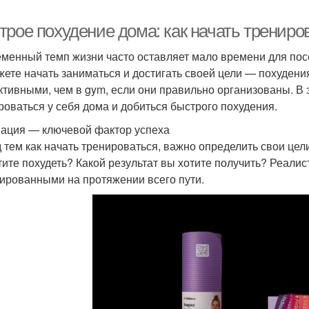
трое похудение дома: как начать трениро
менный темп жизни часто оставляет мало времени для посещ
жете начать заниматься и достигать своей цели — похудени
тивными, чем в gym, если они правильно организованы. В э
роваться у себя дома и добиться быстрого похудения.
ация — ключевой фактор успеха
 тем как начать тренироваться, важно определить свои цел
тите похудеть? Какой результат вы хотите получить? Реали
ированными на протяжении всего пути.