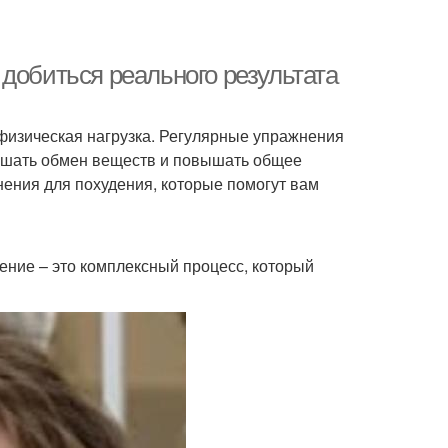
добиться реального результата
я физическая нагрузка. Регулярные упражнения
учшать обмен веществ и повышать общее
ения для похудения, которые помогут вам
дение – это комплексный процесс, который