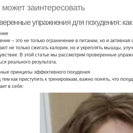
 может заинтересовать
веренные упражнения для похудения: как 
ение
ение – это не только ограничение в питании, но и активна
ают не только сжигать калории, но и укреплять мышцы, ул
увствие. В этой статье мы рассмотрим проверенные упражн
ься реального результата.
ные принципы эффективного похудения
 тем как приступить к тренировкам, важно понять, что поху
ает в себя: