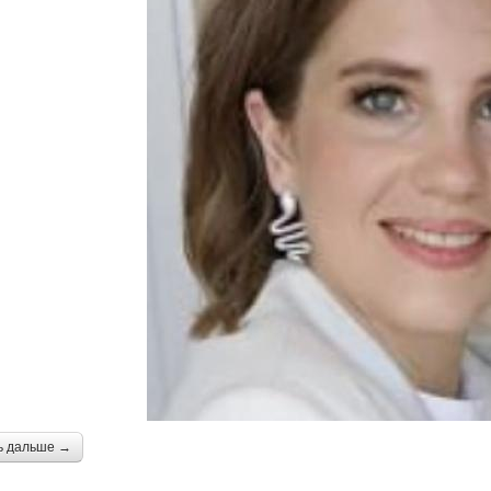
ь дальше →