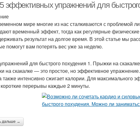
-5 эффективных упражнений для быстрого
ение
ременном мире многие из нас сталкиваются с проблемой ли
 дают временный эффект, тогда как регулярные физические
держивать результат на долгое время. В этой статье мы р
ые помогут вам потерять вес уже за неделю.
 упражнений для быстрого похудения 1. Прыжки на скакалке
и на скакалке — это простое, но эффективное упражнение.
 а также интенсивно сжигает калории. Для максимального э
 короткие перерывы каждые 2 минуты.
ь дальше →