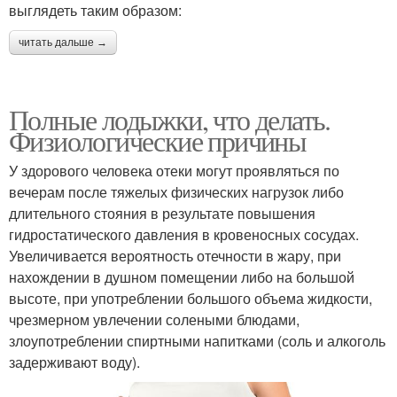
выглядеть таким образом:
читать дальше →
Полные лодыжки, что делать.
Физиологические причины
У здорового человека отеки могут проявляться по
вечерам после тяжелых физических нагрузок либо
длительного стояния в результате повышения
гидростатического давления в кровеносных сосудах.
Увеличивается вероятность отечности в жару, при
нахождении в душном помещении либо на большой
высоте, при употреблении большого объема жидкости,
чрезмерном увлечении солеными блюдами,
злоупотреблении спиртными напитками (соль и алкоголь
задерживают воду).