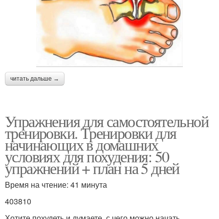
читать дальше →
Упражнения для самостоятельной
тренировки. Тренировки для
начинающих в домашних
условиях для похудения: 50
упражнений + план на 5 дней
Время на чтение: 41 минута
403810
Хотите похудеть и думаете, с чего можно начать