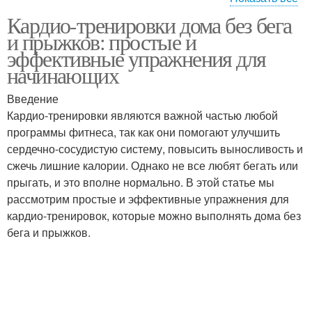
Кардио-тренировки дома без бега
График для домашних
Упражнения для кардио
и прыжков: простые и
кардио-тренировок
эффективные упражнения для
начинающих
Введение
Кардио-тренировки являются важной частью любой
программы фитнеса, так как они помогают улучшить
сердечно-сосудистую систему, повысить выносливость и
сжечь лишние калории. Однако не все любят бегать или
прыгать, и это вполне нормально. В этой статье мы
рассмотрим простые и эффективные упражнения для
кардио-тренировок, которые можно выполнять дома без
бега и прыжков.