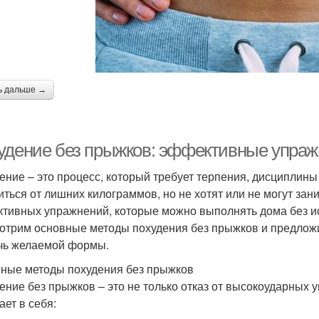
ь дальше →
удение без прыжков: эффективные упраж
ение – это процесс, который требует терпения, дисциплины 
иться от лишних килограммов, но не хотят или не могут зан
тивных упражнений, которые можно выполнять дома без ис
отрим основные методы похудения без прыжков и предложи
чь желаемой формы.
ные методы похудения без прыжков
ение без прыжков – это не только отказ от высокоударных 
ает в себя: