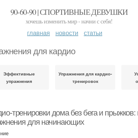
90-60-90 | СПОРТИВНЫЕ ДЕВУШКИ
хочешь изменить мир - начни с себя!
главная
новости
статьи
ажнения для кардио
Эффективные
Упражнения для кардио-
У
упражнения
тренировок
дио-тренировки дома без бега и прыжков
ажнения для начинающих
ение