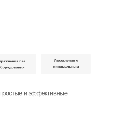
Упражнения с
пражнения без
минимальным
оборудования
оборудованием
: простые и эффективные