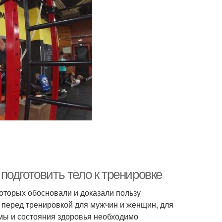
одготовить тело к тренировке
оторых обосновали и доказали пользу
перед тренировкой для мужчин и женщин, для
рмы и состояния здоровья необходимо