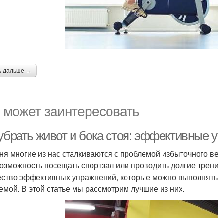
ь дальше →
 может заинтересовать
 убрать живот и бока стоя: эффективные 
ня многие из нас сталкиваются с проблемой избыточного вес
возможность посещать спортзал или проводить долгие трени
ство эффективных упражнений, которые можно выполнять ст
емой. В этой статье мы рассмотрим лучшие из них.