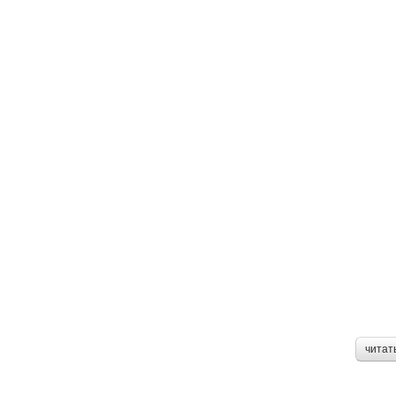
читат