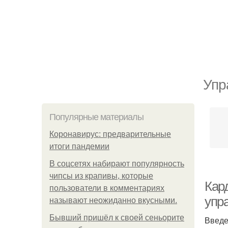
Упр
Популярные материалы
Коронавирус: предварительные
итоги пандемии
В соцсетях набирают популярность
чипсы из крапивы, которые
Кар
пользователи в комментариях
упр
называют неожиданно вкусными.
Бывший пришёл к своей сеньорите
Введ