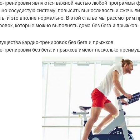
о-тренировки являются важной частью любой программы фи
чно-сосудистую систему, повысить выносливость и сжечь ли
ть, и это вполне нормально. В этой статье мы рассмотрим
ровок, которые можно выполнять дома без бега и прыжков.
ущества кардио-тренировок без бега и прыжков
о-тренировки без бега и прыжков имеют несколько преимущ