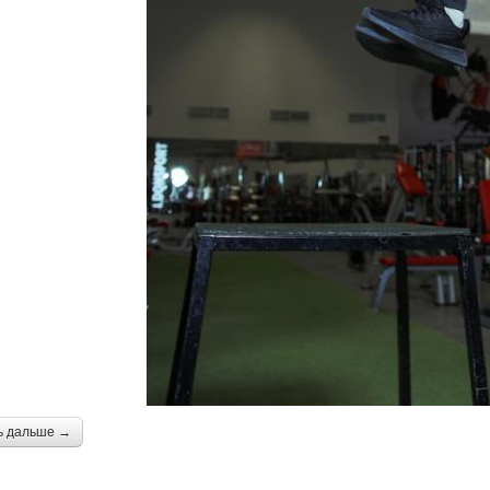
ь дальше →