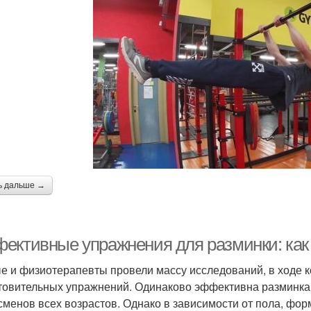
ь дальше →
ективные упражнения для разминки: как п
е и физиотерапевты провели массу исследований, в ходе к
товительных упражнений. Одинаково эффективна разминка 
сменов всех возрастов. Однако в зависимости от пола, фо