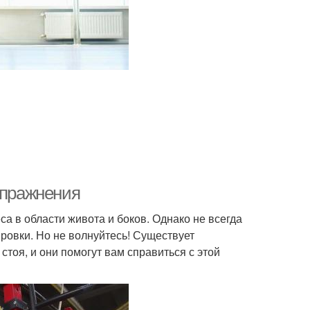
упражнения
а в области живота и боков. Однако не всегда
ровки. Но не волнуйтесь! Существует
оя, и они помогут вам справиться с этой