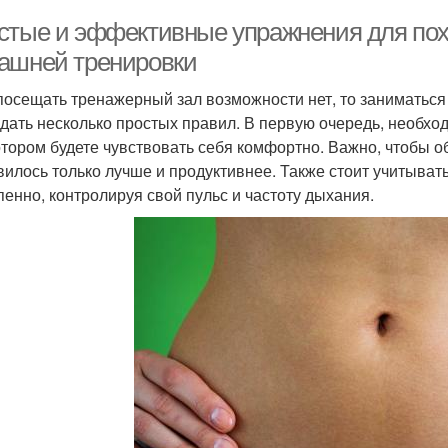
стые и эффективные упражнения для пох
ашней тренировки
посещать тренажерный зал возможности нет, то заниматьс
дать несколько простых правил. В первую очередь, необхо
отором будете чувствовать себя комфортно. Важно, чтобы о
вилось только лучше и продуктивнее. Также стоит учитывать
пенно, контролируя свой пульс и частоту дыхания.