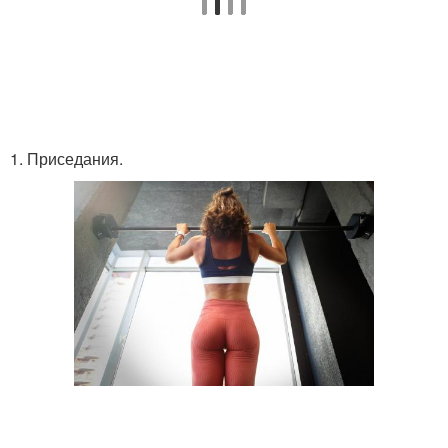
Классная талия
Параметры для талии
1. Приседания.