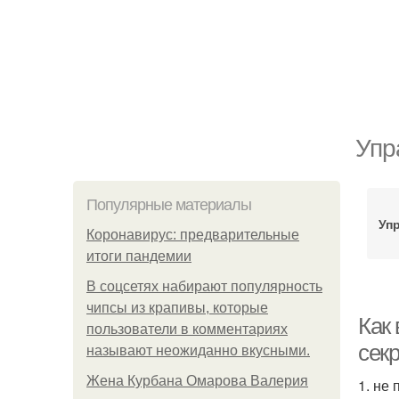
Упр
Популярные материалы
Уп
Коронавирус: предварительные
итоги пандемии
В соцсетях набирают популярность
чипсы из крапивы, которые
Как
пользователи в комментариях
секр
называют неожиданно вкусными.
Жена Курбана Омарова Валерия
1. не 