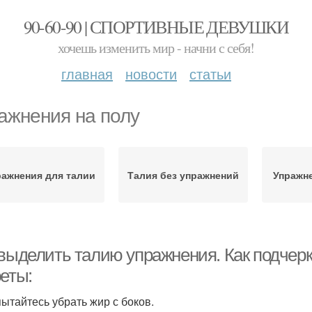
90-60-90 | СПОРТИВНЫЕ ДЕВУШКИ
хочешь изменить мир - начни с себя!
главная
новости
статьи
ажнения на полу
ражнения для талии
Талия без упражнений
Упражн
 выделить талию упражнения. Как подчерк
еты:
пытайтесь убрать жир с боков.