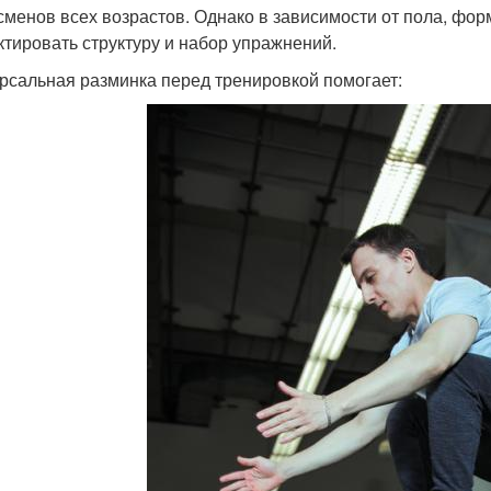
сменов всех возрастов. Однако в зависимости от пола, фо
ктировать структуру и набор упражнений.
рсальная разминка перед тренировкой помогает: