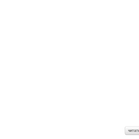
читат