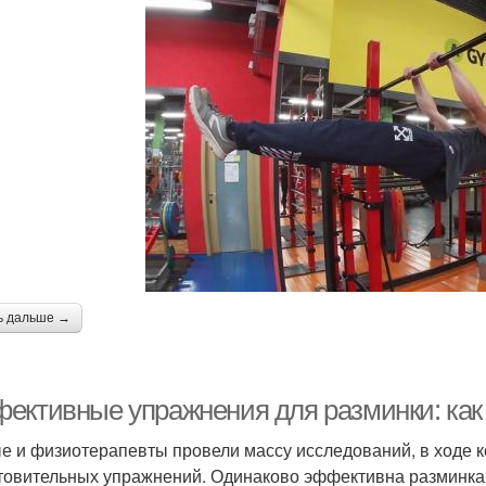
ь дальше →
ективные упражнения для разминки: как п
е и физиотерапевты провели массу исследований, в ходе к
товительных упражнений. Одинаково эффективна разминка 