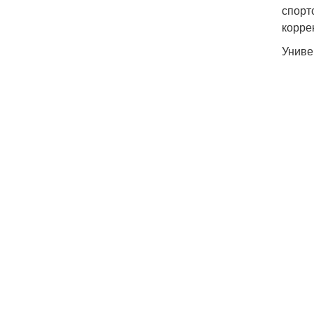
спорт
корре
Униве