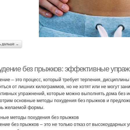
ь дальше →
удение без прыжков: эффективные упраж
ение – это процесс, который требует терпения, дисциплины 
иться от лишних килограммов, но не хотят или не могут зан
тивных упражнений, которые можно выполнять дома без ис
отрим основные методы похудения без прыжков и предложи
чь желаемой формы.
ные методы похудения без прыжков
ение без прыжков – это не только отказ от высокоударных 