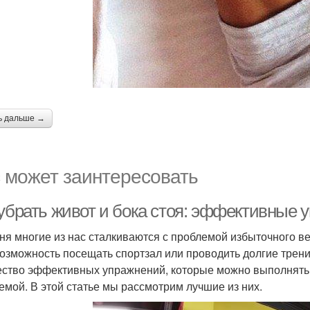
ь дальше →
 может заинтересовать
 убрать живот и бока стоя: эффективные 
ня многие из нас сталкиваются с проблемой избыточного вес
возможность посещать спортзал или проводить долгие трени
ство эффективных упражнений, которые можно выполнять ст
емой. В этой статье мы рассмотрим лучшие из них.