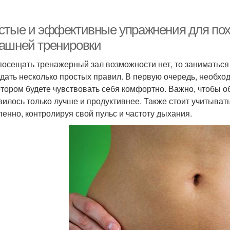
стые и эффективные упражнения для пох
ашней тренировки
посещать тренажерный зал возможности нет, то заниматьс
дать несколько простых правил. В первую очередь, необхо
отором будете чувствовать себя комфортно. Важно, чтобы о
вилось только лучше и продуктивнее. Также стоит учитывать
пенно, контролируя свой пульс и частоту дыхания.