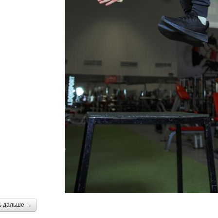
ь дальше →