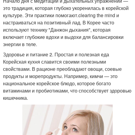
Начало дня с медитации и дыхательных упражнений —
это традиция, которая глубоко укоренилась в корейской
культуре. Эти практики помогают.clearing the mind и
настраиваться на позитивный лад. В Корее часто
используют технику "Данжон дыхания", которая
включает глубокие вдохи и выдохи для балансировки
энергии в теле.
Здоровье и питание 2. Простая и полезная еда
Корейская кухня славится своими полезными
свойствами. В рационе преобладают овощи, соевые
продукты и морепродукты. Например, кимчи — это
национальное корейское блюдо, которое богато
витаминами и пробиотиками, что способствует здоровью
кишечника.