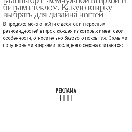
Жемчужная втирка
битым стеклом. Какую втирку
выбрать для дизайна ногтей
В продаже можно найти с десяток интересных
разновидностей втирок, каждая из которых имеет свои
особенности, относительно базового покрытия. Самыми
популярными втирками последнего сезона считаются: