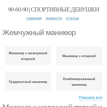
90-60-90 | СПОРТИВНЫЕ ДЕВУШКИ
главная
новости
статьи
Жемчужный маникюр
Маникюр с жемчужной
Маникюр с втиркой
втиркой
Комбинированный
Градиентный маникюр
маникюр
Показать все
Маникюр с жемчужной втиркой и