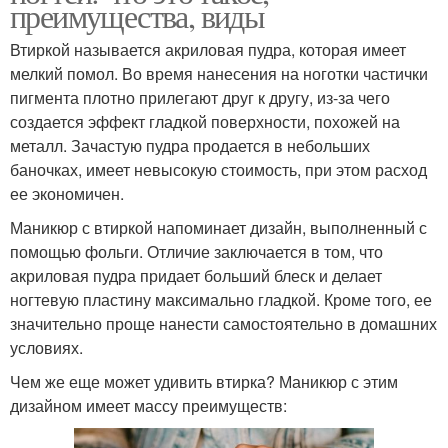
преимущества, виды
Втиркой называется акриловая пудра, которая имеет
мелкий помол. Во время нанесения на ноготки частички
пигмента плотно прилегают друг к другу, из-за чего
создается эффект гладкой поверхности, похожей на
металл. Зачастую пудра продается в небольших
баночках, имеет невысокую стоимость, при этом расход
ее экономичен.
Маникюр с втиркой напоминает дизайн, выполненный с
помощью фольги. Отличие заключается в том, что
акриловая пудра придает больший блеск и делает
ногтевую пластину максимально гладкой. Кроме того, ее
значительно проще нанести самостоятельно в домашних
условиях.
Чем же еще может удивить втирка? Маникюр с этим
дизайном имеет массу преимуществ: