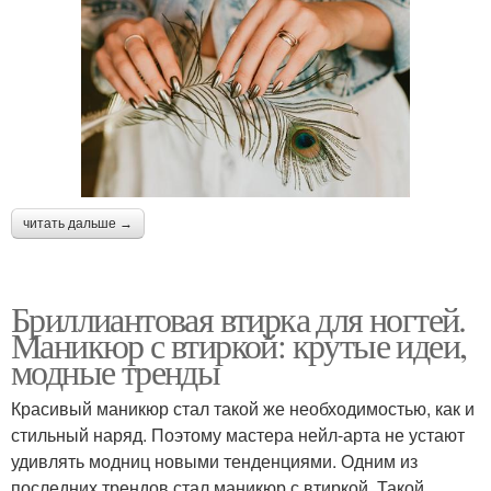
читать дальше →
Бриллиантовая втирка для ногтей.
Маникюр с втиркой: крутые идеи,
модные тренды
Красивый маникюр стал такой же необходимостью, как и
стильный наряд. Поэтому мастера нейл-арта не устают
удивлять модниц новыми тенденциями. Одним из
последних трендов стал маникюр с втиркой. Такой