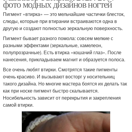
фото модных дизайнов ногтей
Пигмент «втирка» — это мельчайшие частички блесток,
слюды, которые при втирании встраиваются одна в
другую и создают полностью зеркальную поверхность.
Пигмент бывает разного помола: совсем мелкие с
разными эффектами (зеркальные, хамелеон,
полупрозрачные). Есть втирка «кошачий глаз». После
нанесения, прикладываем магнит и образуется полоса.
Все очень любят втирки. Смотрятся такие пигменты
очень красиво. И вызывают восторг у носительниц
такого дизайна. Но многие мастера боятся их делать так
как при носке пигмент быстро скалывается.
Носибельность зависит от перекрытия и закрепления
самой втирки.