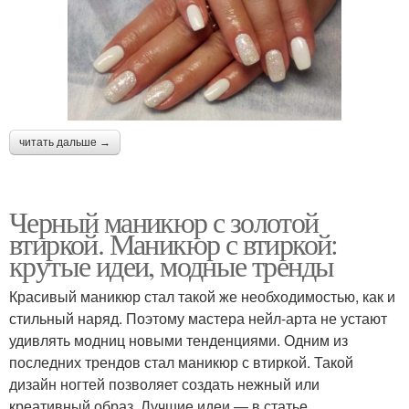
читать дальше →
Черный маникюр с золотой
втиркой. Маникюр с втиркой:
крутые идеи, модные тренды
Красивый маникюр стал такой же необходимостью, как и
стильный наряд. Поэтому мастера нейл-арта не устают
удивлять модниц новыми тенденциями. Одним из
последних трендов стал маникюр с втиркой. Такой
дизайн ногтей позволяет создать нежный или
креативный образ. Лучшие идеи — в статье.