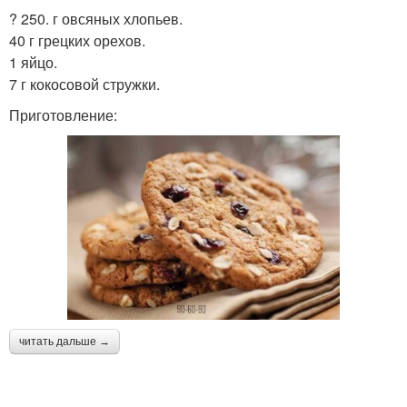
? 250. г овсяных хлопьев.
40 г грецких орехов.
1 яйцо.
7 г кокосовой стружки.
Приготовление:
читать дальше →