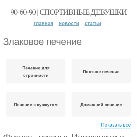
90-60-90 | СПОРТИВНЫЕ ДЕВУШКИ
главная
новости
статьи
Злаковое печение
Печение для
Постное печение
стройности
Печение с кунжутом
Домашний печение
Показать все
Фитнес - печенье. Ингредиенты: