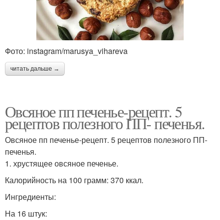
Фото: instagram/marusya_vihareva
читать дальше →
Овсяное пп печенье-рецепт. 5
рецептов полезного ПП- печенья.
Овсяное пп печенье-рецепт. 5 рецептов полезного ПП-
печенья.
1. хрустящее овсяное печенье.
Калорийность на 100 грамм: 370 ккал.
Ингредиенты:
На 16 штук: