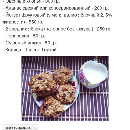
- Овсяные хлопья - 300 гр.
- Ананас свежий или консервированный - 200 гр.
- Йогурт фруктовый (у меня валио яблочный 2, 5%
жирности) - 550 гр.
- 2 средних яблока (натерное без кожуры) - 250 гр.
- Чернослив - 50 гр.
- Сушеный инжир - 50 гр.
- Корица - 1 ч. л. с Горкой.
читать дальше →