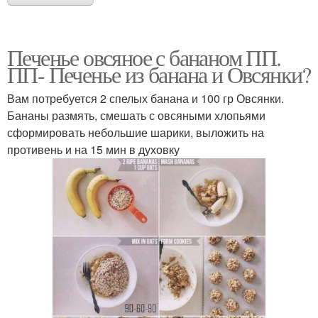
Печенье овсяное с бананом ПП.
ПП- Печенье из банана и Овсянки?
Вам потребуется 2 спелых банана и 100 гр Овсянки.
Бананы размять, смешать с овсяными хлопьями
сформировать небольшие шарики, выложить на
противень и на 15 мин в духовку