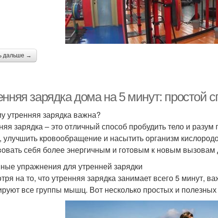
ь дальше →
нняя зарядка дома на 5 минут: простой с
у утренняя зарядка важна?
няя зарядка – это отличный способ пробудить тело и разум 
 улучшить кровообращение и насытить организм кислородо
вовать себя более энергичным и готовым к новым вызовам 
ные упражнения для утренней зарядки
тря на то, что утренняя зарядка занимает всего 5 минут, 
ируют все группы мышц. Вот несколько простых и полезны