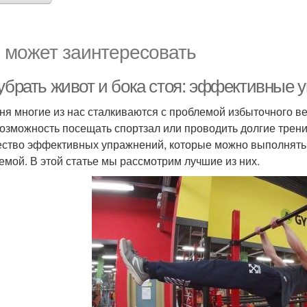
 может заинтересовать
 убрать живот и бока стоя: эффективные 
ня многие из нас сталкиваются с проблемой избыточного вес
возможность посещать спортзал или проводить долгие трени
ство эффективных упражнений, которые можно выполнять ст
емой. В этой статье мы рассмотрим лучшие из них.