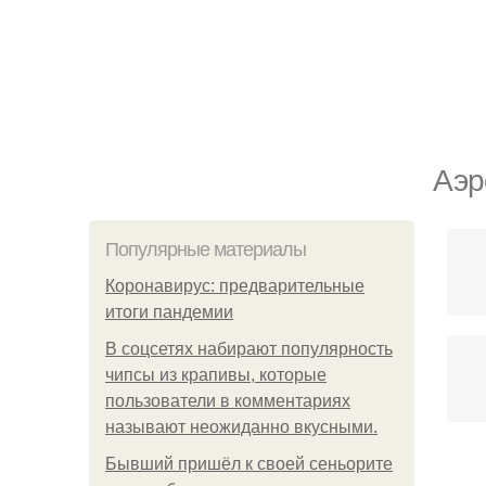
Аэр
Популярные материалы
Коронавирус: предварительные
итоги пандемии
В соцсетях набирают популярность
чипсы из крапивы, которые
пользователи в комментариях
называют неожиданно вкусными.
Бывший пришёл к своей сеньорите