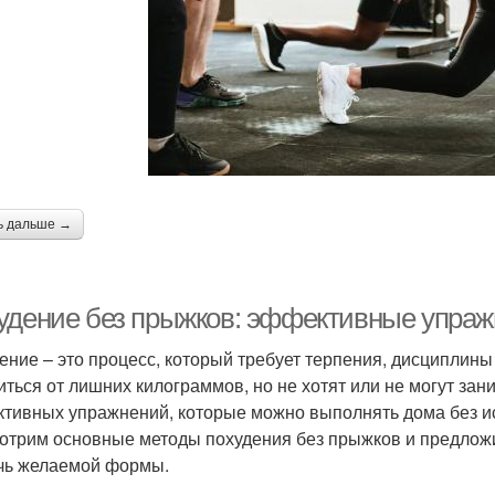
ь дальше →
удение без прыжков: эффективные упраж
ение – это процесс, который требует терпения, дисциплины 
иться от лишних килограммов, но не хотят или не могут зан
тивных упражнений, которые можно выполнять дома без ис
отрим основные методы похудения без прыжков и предложи
чь желаемой формы.