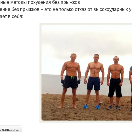
ные методы похудения без прыжков
ение без прыжков – это не только отказ от высокоударных 
ает в себя:
ь дальше →