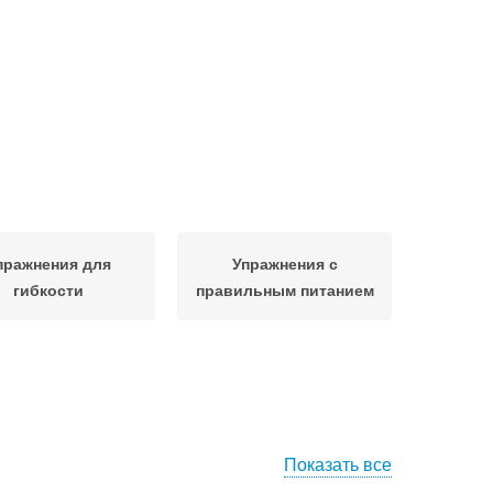
пражнения для
Упражнения с
гибкости
правильным питанием
Показать все