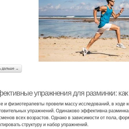
ь дальше →
ективные упражнения для разминки: как п
е и физиотерапевты провели массу исследований, в ходе к
товительных упражнений. Одинаково эффективна разминка 
сменов всех возрастов. Однако в зависимости от пола, фо
ктировать структуру и набор упражнений.