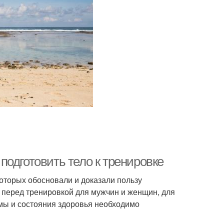
одготовить тело к тренировке
оторых обосновали и доказали пользу
перед тренировкой для мужчин и женщин, для
рмы и состояния здоровья необходимо