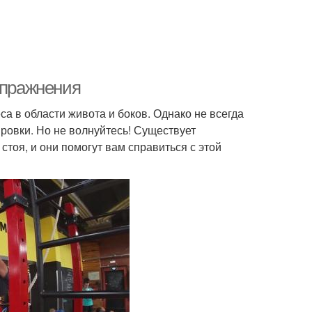
упражнения
а в области живота и боков. Однако не всегда
ровки. Но не волнуйтесь! Существует
оя, и они помогут вам справиться с этой