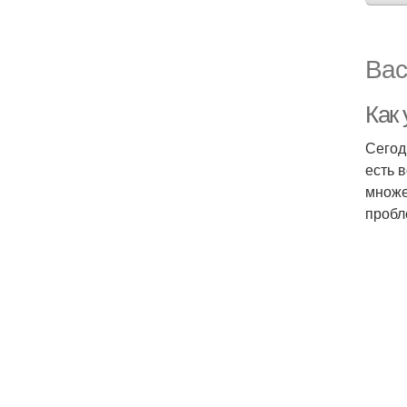
Вас
Как
Сегод
есть 
множе
пробл