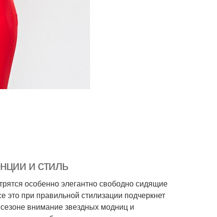
нции и стиль
отрятся особенно элегантно свободно сидящие
 это при правильной стилизации подчеркнет
м сезоне внимание звездных модниц и