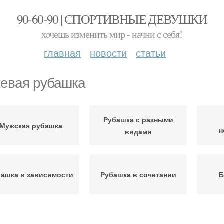
90-60-90 | СПОРТИВНЫЕ ДЕВУШКИ
хочешь изменить мир - начни с себя!
главная
новости
статьи
евая рубашка
Рубашка с разными
Мужская рубашка
н
видами
башка в зависимости
Рубашка в сочетании
Б
Черная рубашка
Серая рубашка
Фио