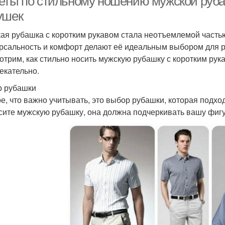
еты по стильному ношению мужской руба
ушек
ая рубашка с коротким рукавом стала неотъемлемой часть
рсальность и комфорт делают её идеальным выбором для ра
отрим, как стильно носить мужскую рубашку с коротким рук
екательно.
 рубашки
е, что важно учитывать, это выбор рубашки, которая подход
сите мужскую рубашку, она должна подчеркивать вашу фигу