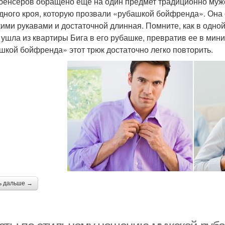
енсеров обращено еще на один предмет традиционно мужс
дного кроя, которую прозвали «рубашкой бойфренда». Она 
ими рукавами и достаточной длинная. Помните, как в одной
 ушла из квартиры Бига в его рубашке, превратив ее в ми
шкой бойфренда» этот трюк достаточно легко повторить.
ь дальше →