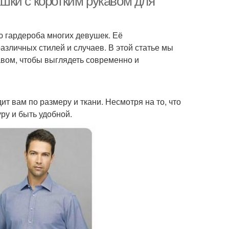
шки с коротким рукавом для
ю гардероба многих девушек. Её
зличных стилей и случаев. В этой статье мы
авом, чтобы выглядеть современно и
ит вам по размеру и ткани. Несмотря на то, что
ру и быть удобной.