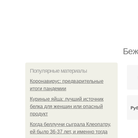
Беж
Популярные материалы
Коронавирус: предварительные
итоги пандемии
Куриные яйца: лучший источник
белка для женщин или опасный
Ру
продукт
Когда беллуччи сыграла Клеопатру,
ей было 36-37 лет, и именно тогда