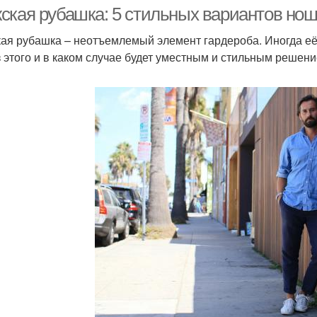
ская рубашка: 5 стильных вариантов но
ая рубашка – неотъемлемый элемент гардероба. Иногда её 
з этого и в каком случае будет уместным и стильным решени
Рубашка с длинными
Бежевая блузка
рукавами