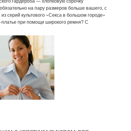
кого гардероба — хлопковую сорочку
обязательно на пару размеров больше вашего, с
 из серий культового «Секса в большом городе»
ни-платье при помощи широкого ремня? С