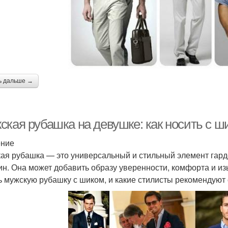
ь дальше →
ская рубашка на девушке: как носить с ш
ение
ая рубашка — это универсальный и стильный элемент гард
н. Она может добавить образу уверенности, комфорта и изы
ь мужскую рубашку с шиком, и какие стилисты рекомендуют 