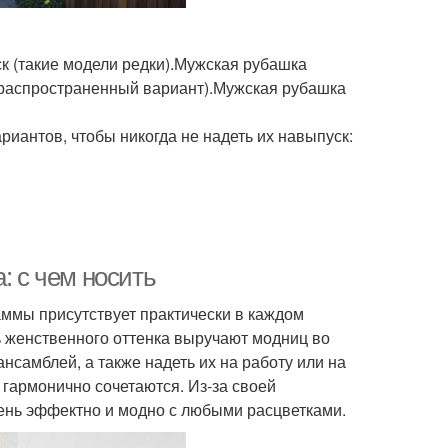
к (такие модели редки).Мужская рубашка
распространенный вариант).Мужская рубашка
риантов, чтобы никогда не надеть их навыпуск:
: с чем носить
аммы присутствует практически в каждом
ь женственного оттенка выручают модниц во
нсамблей, а также надеть их на работу или на
 гармонично сочетаются. Из-за своей
чень эффектно и модно с любыми расцветками.