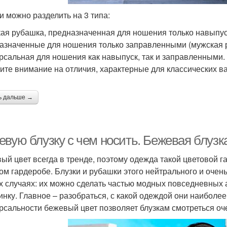
и можно разделить на 3 типа:
ая рубашка, предназначенная для ношения только навыпус
азначенные для ношения только заправленными (мужская 
рсальная для ношения как навыпуск, так и заправленными.
ите внимание на отличия, характерные для классических ва
ь дальше →
вую блузку с чем носить. Бежевая блузка
ый цвет всегда в тренде, поэтому одежда такой цветовой г
ом гардеробе. Блузки и рубашки этого нейтрального и очен
х случаях: их можно сделать частью модных повседневных а
инку. Главное – разобраться, с какой одеждой они наиболее
рсальности бежевый цвет позволяет блузкам смотреться о